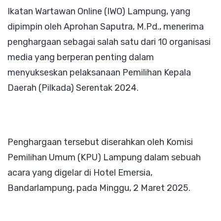
Ikatan Wartawan Online (IWO) Lampung, yang
atas
dipimpin oleh Aprohan Saputra, M.Pd., menerima
Kontribusin
penghargaan sebagai salah satu dari 10 organisasi
Sukseskan
media yang berperan penting dalam
Pilkada
menyukseskan pelaksanaan Pemilihan Kepala
Serentak
Daerah (Pilkada) Serentak 2024.
2024
Penghargaan tersebut diserahkan oleh Komisi
Pemilihan Umum (KPU) Lampung dalam sebuah
acara yang digelar di Hotel Emersia,
Bandarlampung, pada Minggu, 2 Maret 2025.