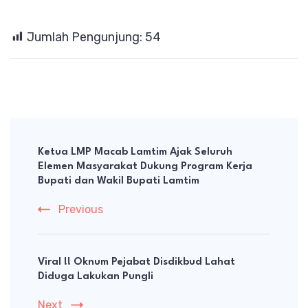
Jumlah Pengunjung:
54
Post
Navigation
Ketua LMP Macab Lamtim Ajak Seluruh
Elemen Masyarakat Dukung Program Kerja
Bupati dan Wakil Bupati Lamtim
Previous
Viral !! Oknum Pejabat Disdikbud Lahat
Diduga Lakukan Pungli
Next