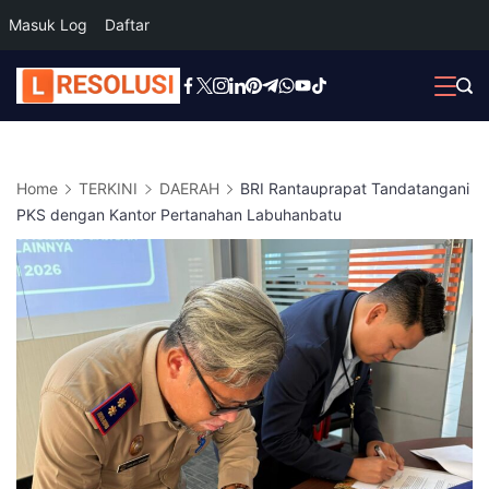
Masuk Log
Daftar
Skip
to
content
Home
TERKINI
DAERAH
BRI Rantauprapat Tandatangani
PKS dengan Kantor Pertanahan Labuhanbatu