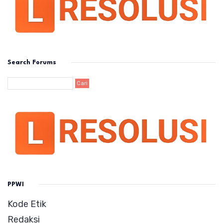
Search Forums
PPWI
Kode Etik
Redaksi