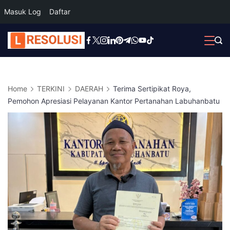
Masuk Log
Daftar
Skip
to
content
Home
TERKINI
DAERAH
Terima Sertipikat Roya,
Pemohon Apresiasi Pelayanan Kantor Pertanahan Labuhanbatu