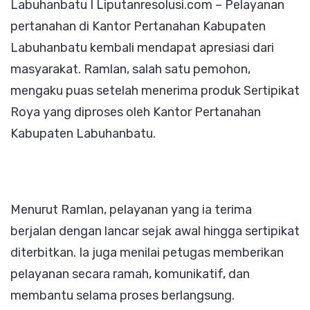
Labuhanbatu I Liputanresolusi.com – Pelayanan
Pelayana
pertanahan di Kantor Pertanahan Kabupaten
Kantor
Labuhanbatu kembali mendapat apresiasi dari
Pertanah
masyarakat. Ramlan, salah satu pemohon,
Labuhanb
mengaku puas setelah menerima produk Sertipikat
Roya yang diproses oleh Kantor Pertanahan
Kabupaten Labuhanbatu.
Menurut Ramlan, pelayanan yang ia terima
berjalan dengan lancar sejak awal hingga sertipikat
diterbitkan. Ia juga menilai petugas memberikan
pelayanan secara ramah, komunikatif, dan
membantu selama proses berlangsung.