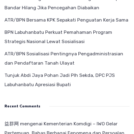
Bandar Hilang Jika Pencegahan Diabaikan
ATR/BPN Bersama KPK Sepakati Penguatan Kerja Sama
BPN Labuhanbatu Perkuat Pemahaman Program
Strategis Nasional Lewat Sosialisasi
ATR/BPN Sosialisasi Pentingnya Pengadministrasian
dan Pendaftaran Tanah Ulayat
Tunjuk Abdi Jaya Pohan Jadi Plh Sekda, DPC PJS
Labuhanbatu Apresiasi Bupati
Recent Comments
益群网
mengenai
Kementerian Komdigi – IWO Gelar
Pertemuan, Bahas Berbagai Fenomena dan Persoalan