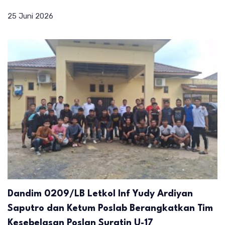
25 Juni 2026
Dandim 0209/LB Letkol Inf Yudy Ardiyan
Saputro dan Ketum Poslab Berangkatkan Tim
Kesebelasan Poslan Suratin U-17