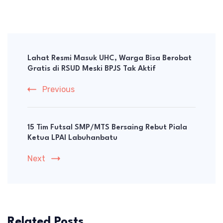
Post
Navigation
Lahat Resmi Masuk UHC, Warga Bisa Berobat
Gratis di RSUD Meski BPJS Tak Aktif
Previous
15 Tim Futsal SMP/MTS Bersaing Rebut Piala
Ketua LPAI Labuhanbatu
Next
Related Posts