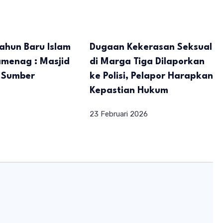
Tahun Baru Islam
Dugaan Kekerasan Seksual
amenag : Masjid
di Marga Tiga Dilaporkan
i Sumber
ke Polisi, Pelapor Harapkan
Kepastian Hukum
23 Februari 2026