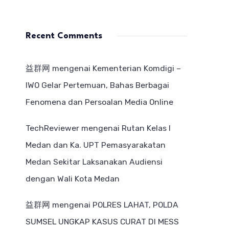
Recent Comments
益群网
mengenai
Kementerian Komdigi –
IWO Gelar Pertemuan, Bahas Berbagai
Fenomena dan Persoalan Media Online
TechReviewer
mengenai
Rutan Kelas I
Medan dan Ka. UPT Pemasyarakatan
Medan Sekitar Laksanakan Audiensi
dengan Wali Kota Medan
益群网
mengenai
POLRES LAHAT, POLDA
SUMSEL UNGKAP KASUS CURAT DI MESS