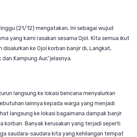
nggu (21/12) mengatakan, Ini sebagai wujud
sama yang kami rasakan sesama Ojol. Kita semua ikut
disalurkan ke Ojol korban banjir di, Langkat,
k dan Kampung Aur,”jelasnya.
turun langsung ke lokasi bencana menyalurkan
ebutuhan lainnya kepada warga yang menjadi
ihat langsung ke lokasi bagaimana dampak banjir
ra korban. Banyak kerusakan yang terjadi seperti
uga saudara-saudara kita yang kehilangan tempat