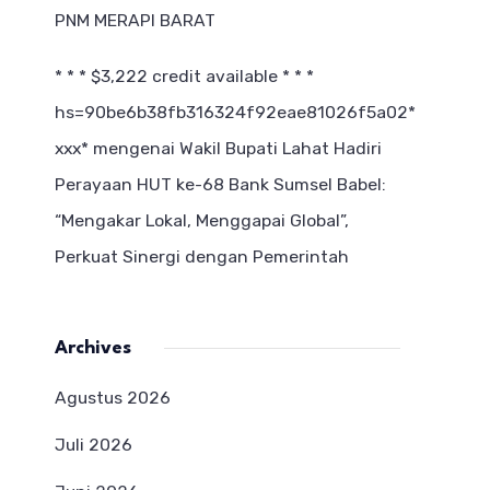
PNM MERAPI BARAT
* * * $3,222 credit available * * *
hs=90be6b38fb316324f92eae81026f5a02*
ххх*
mengenai
Wakil Bupati Lahat Hadiri
Perayaan HUT ke-68 Bank Sumsel Babel:
“Mengakar Lokal, Menggapai Global”,
Perkuat Sinergi dengan Pemerintah
Archives
Agustus 2026
Juli 2026