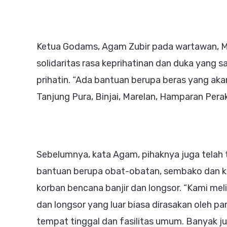
Ketua Godams, Agam Zubir pada wartawan, Mi
solidaritas rasa keprihatinan dan duka yang 
prihatin. “Ada bantuan berupa beras yang akan 
Tanjung Pura, Binjai, Marelan, Hamparan Pera
Sebelumnya, kata Agam, pihaknya juga telah 
bantuan berupa obat-obatan, sembako dan k
korban bencana banjir dan longsor. “Kami mel
dan longsor yang luar biasa dirasakan oleh pa
tempat tinggal dan fasilitas umum. Banyak j