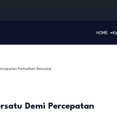
HOME
K
ercepatan Pemulihan Bencana
rsatu Demi Percepatan