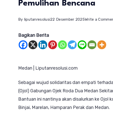
Pemulihan Bencana
By
liputanresolusi
22 Desember 2025
Write a Comme
Bagikan Berita
Medan | Liputanresolusi.com
Sebagai wujud solidaritas dan empati terhadap
(Ojol) Gabungan Ojek Roda Dua Medan Sekita
Bantuan ini nantinya akan disalurkan ke Ojol 
Binjai, Marelan, Hamparan Perak dan Medan.