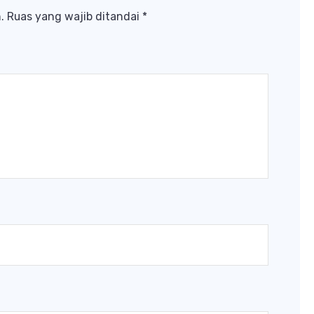
.
Ruas yang wajib ditandai
*