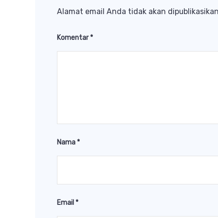
Alamat email Anda tidak akan dipublikasikan
Komentar
*
Nama
*
Email
*