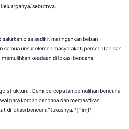
 keluarganya,”sebutnya.
salurkan bisa sedikit meringankan beban
dan semua unsur elemen masyarakat, pemerintah dan
asi memulihkan keadaan di lokasi bencana.
ego struktural. Demi percepatan pemulihan bencana.
awal para korban bencana dan memastikan
at di lokasi bencana,”tukasnya. *(Tim)*