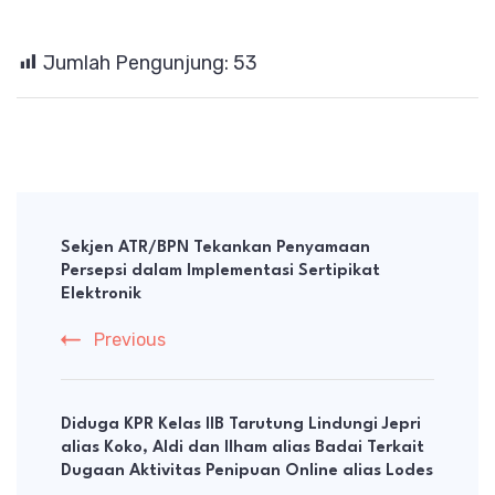
Jumlah Pengunjung:
53
Post
Navigation
Sekjen ATR/BPN Tekankan Penyamaan
Persepsi dalam Implementasi Sertipikat
Elektronik
Previous
Diduga KPR Kelas IIB Tarutung Lindungi Jepri
alias Koko, Aldi dan Ilham alias Badai Terkait
Dugaan Aktivitas Penipuan Online alias Lodes