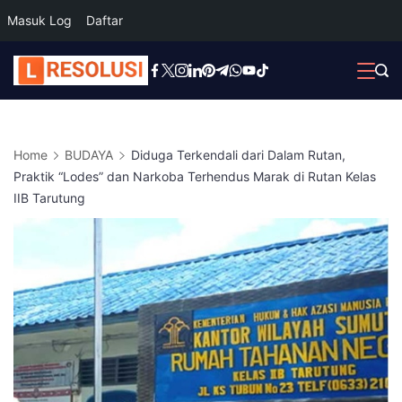
Masuk Log
Daftar
Skip
to
content
Home
BUDAYA
Diduga Terkendali dari Dalam Rutan,
Praktik “Lodes” dan Narkoba Terhendus Marak di Rutan Kelas
IIB Tarutung