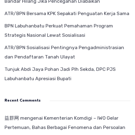
Bandar Hilang Jika Pencegahan Diabaikan
ATR/BPN Bersama KPK Sepakati Penguatan Kerja Sama
BPN Labuhanbatu Perkuat Pemahaman Program
Strategis Nasional Lewat Sosialisasi
ATR/BPN Sosialisasi Pentingnya Pengadministrasian
dan Pendaftaran Tanah Ulayat
Tunjuk Abdi Jaya Pohan Jadi Plh Sekda, DPC PJS
Labuhanbatu Apresiasi Bupati
Recent Comments
益群网
mengenai
Kementerian Komdigi – IWO Gelar
Pertemuan, Bahas Berbagai Fenomena dan Persoalan