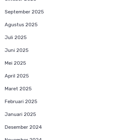
September 2025
Agustus 2025
Juli 2025
Juni 2025
Mei 2025
April 2025
Maret 2025
Februari 2025
Januari 2025
Desember 2024
November 2024