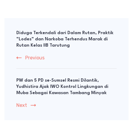
Post
Navigation
Diduga Terkendali dari Dalam Rutan, Praktik
“Lodes” dan Narkoba Terhendus Marak di
Rutan Kelas IIB Tarutung
Previous
PW dan 5 PD se-Sumsel Resmi Dilantik,
Yudhistira Ajak IWO Kontrol Lingkungan di
Muba Sebagai Kawasan Tambang Minyak
Next