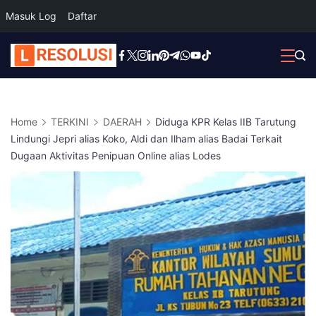
Masuk Log
Daftar
Skip
to
content
Home
TERKINI
DAERAH
Diduga KPR Kelas IIB Tarutung
Lindungi Jepri alias Koko, Aldi dan Ilham alias Badai Terkait
Dugaan Aktivitas Penipuan Online alias Lodes