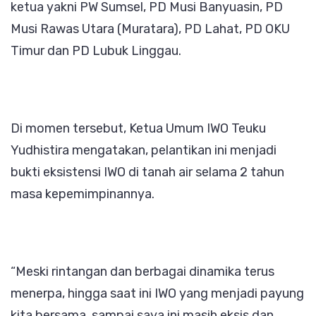
ketua yakni PW Sumsel, PD Musi Banyuasin, PD
Musi Rawas Utara (Muratara), PD Lahat, PD OKU
Timur dan PD Lubuk Linggau.
Di momen tersebut, Ketua Umum IWO Teuku
Yudhistira mengatakan, pelantikan ini menjadi
bukti eksistensi IWO di tanah air selama 2 tahun
masa kepemimpinannya.
“Meski rintangan dan berbagai dinamika terus
menerpa, hingga saat ini IWO yang menjadi payung
kita bersama, sampai saya ini masih eksis dan