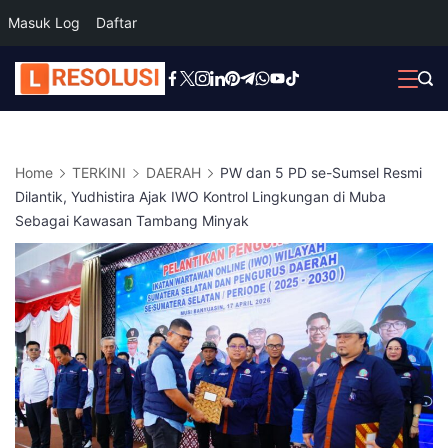
Masuk Log
Daftar
Skip
to
content
Home
TERKINI
DAERAH
PW dan 5 PD se-Sumsel Resmi
Dilantik, Yudhistira Ajak IWO Kontrol Lingkungan di Muba
Sebagai Kawasan Tambang Minyak