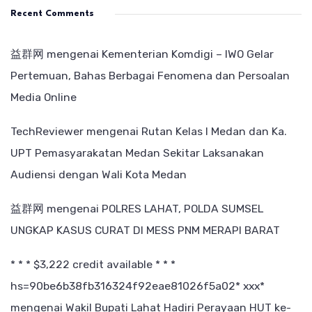
Recent Comments
益群网
mengenai
Kementerian Komdigi – IWO Gelar
Pertemuan, Bahas Berbagai Fenomena dan Persoalan
Media Online
TechReviewer
mengenai
Rutan Kelas I Medan dan Ka.
UPT Pemasyarakatan Medan Sekitar Laksanakan
Audiensi dengan Wali Kota Medan
益群网
mengenai
POLRES LAHAT, POLDA SUMSEL
UNGKAP KASUS CURAT DI MESS PNM MERAPI BARAT
* * * $3,222 credit available * * *
hs=90be6b38fb316324f92eae81026f5a02* ххх*
mengenai
Wakil Bupati Lahat Hadiri Perayaan HUT ke-