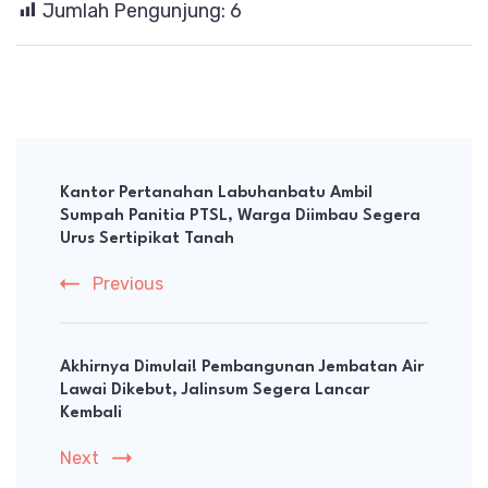
Jumlah Pengunjung:
6
Post
Navigation
Kantor Pertanahan Labuhanbatu Ambil
Sumpah Panitia PTSL, Warga Diimbau Segera
Urus Sertipikat Tanah
Previous
Akhirnya Dimulai! Pembangunan Jembatan Air
Lawai Dikebut, Jalinsum Segera Lancar
Kembali
Next