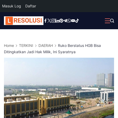
Masuk Log
Daftar
Skip
to
content
Home
TERKINI
DAERAH
Ruko Berstatus HGB Bisa
Ditingkatkan Jadi Hak Milik, Ini Syaratnya