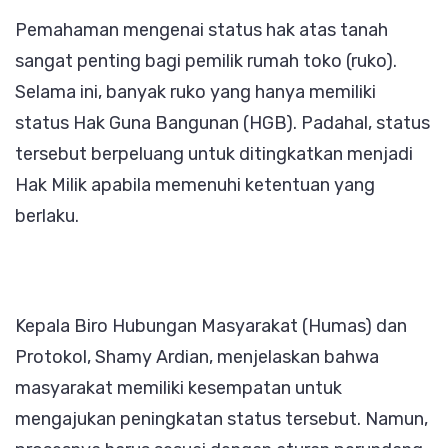
Hak
Pemahaman mengenai status hak atas tanah
Milik,
sangat penting bagi pemilik rumah toko (ruko).
Ini
Selama ini, banyak ruko yang hanya memiliki
Syaratnya
status Hak Guna Bangunan (HGB). Padahal, status
tersebut berpeluang untuk ditingkatkan menjadi
Hak Milik apabila memenuhi ketentuan yang
berlaku.
Kepala Biro Hubungan Masyarakat (Humas) dan
Protokol, Shamy Ardian, menjelaskan bahwa
masyarakat memiliki kesempatan untuk
mengajukan peningkatan status tersebut. Namun,