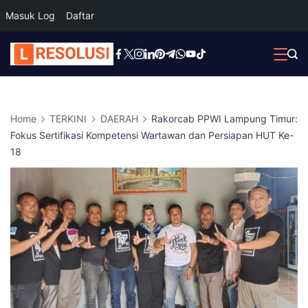
Masuk Log
Daftar
Skip
to
content
Home
TERKINI
DAERAH
Rakorcab PPWI Lampung Timur:
Fokus Sertifikasi Kompetensi Wartawan dan Persiapan HUT Ke-
18