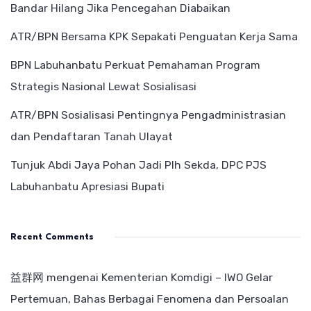
Bandar Hilang Jika Pencegahan Diabaikan
ATR/BPN Bersama KPK Sepakati Penguatan Kerja Sama
BPN Labuhanbatu Perkuat Pemahaman Program
Strategis Nasional Lewat Sosialisasi
ATR/BPN Sosialisasi Pentingnya Pengadministrasian
dan Pendaftaran Tanah Ulayat
Tunjuk Abdi Jaya Pohan Jadi Plh Sekda, DPC PJS
Labuhanbatu Apresiasi Bupati
Recent Comments
益群网
mengenai
Kementerian Komdigi – IWO Gelar
Pertemuan, Bahas Berbagai Fenomena dan Persoalan