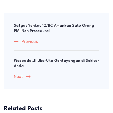
Post
Navigation
Satgas Yonkav 12/BC Amankan Satu Orang
PMI Non Prosedural
Previous
Waspada..!! Uka-Uka Gentayangan di Sekitar
Anda
Next
Related Posts