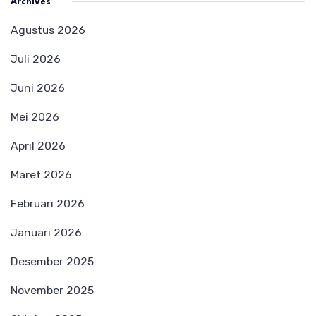
Archives
Agustus 2026
Juli 2026
Juni 2026
Mei 2026
April 2026
Maret 2026
Februari 2026
Januari 2026
Desember 2025
November 2025