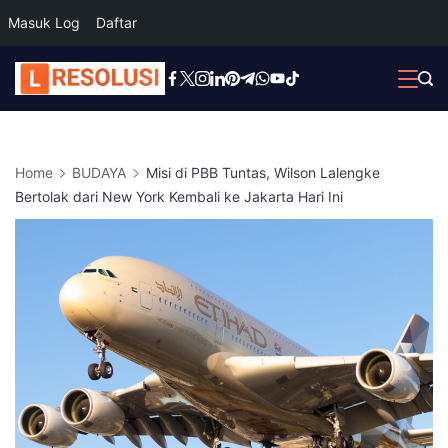
Masuk Log
Daftar
Skip
to
content
Home
BUDAYA
Misi di PBB Tuntas, Wilson Lalengke
Bertolak dari New York Kembali ke Jakarta Hari Ini