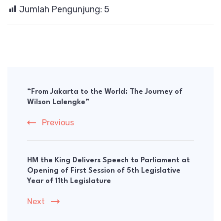
Jumlah Pengunjung:
5
Post
Navigation
“From Jakarta to the World: The Journey of
Wilson Lalengke”
Previous
HM the King Delivers Speech to Parliament at
Opening of First Session of 5th Legislative
Year of 11th Legislature
Next