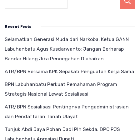
Recent Posts
Selamatkan Generasi Muda dari Narkoba, Ketua GANN
Labuhanbatu Agus Kusdarwanto: Jangan Berharap
Bandar Hilang Jika Pencegahan Diabaikan
ATR/BPN Bersama KPK Sepakati Penguatan Kerja Sama
BPN Labuhanbatu Perkuat Pemahaman Program
Strategis Nasional Lewat Sosialisasi
ATR/BPN Sosialisasi Pentingnya Pengadministrasian
dan Pendaftaran Tanah Ulayat
Tunjuk Abdi Jaya Pohan Jadi Plh Sekda, DPC PJS
Labuhanbatu Apresiasi Bupati