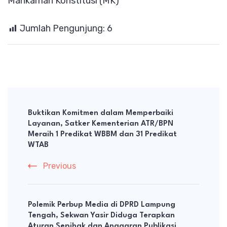
Mahkamah Konstitusi (MK)
Jumlah Pengunjung:
6
Post
Navigation
Buktikan Komitmen dalam Memperbaiki
Layanan, Satker Kementerian ATR/BPN
Meraih 1 Predikat WBBM dan 31 Predikat
WTAB
Previous
Polemik Perbup Media di DPRD Lampung
Tengah, Sekwan Yasir Diduga Terapkan
Aturan Sepihak dan Anggaran Publikasi