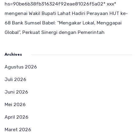
hs=90be6b38fb316324f92eae81026f5a02* ххх*
mengenai
Wakil Bupati Lahat Hadiri Perayaan HUT ke-
68 Bank Sumsel Babel: “Mengakar Lokal, Menggapai
Global”, Perkuat Sinergi dengan Pemerintah
Archives
Agustus 2026
Juli 2026
Juni 2026
Mei 2026
April 2026
Maret 2026