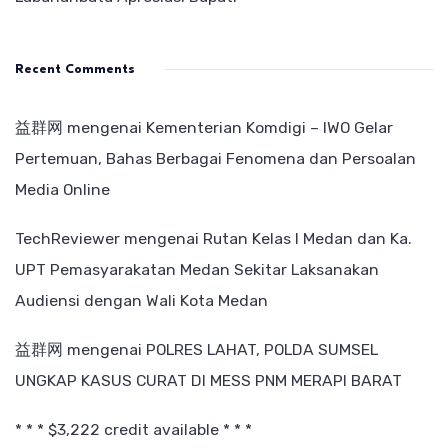
Recent Comments
益群网
mengenai
Kementerian Komdigi – IWO Gelar
Pertemuan, Bahas Berbagai Fenomena dan Persoalan
Media Online
TechReviewer
mengenai
Rutan Kelas I Medan dan Ka.
UPT Pemasyarakatan Medan Sekitar Laksanakan
Audiensi dengan Wali Kota Medan
益群网
mengenai
POLRES LAHAT, POLDA SUMSEL
UNGKAP KASUS CURAT DI MESS PNM MERAPI BARAT
* * * $3,222 credit available * * *