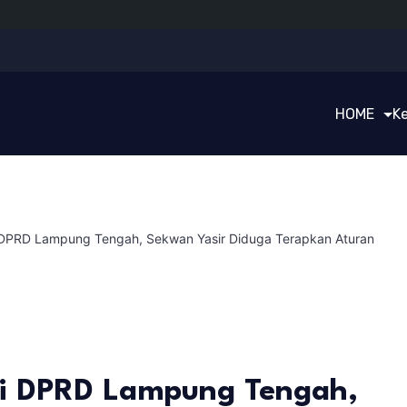
HOME
K
 DPRD Lampung Tengah, Sekwan Yasir Diduga Terapkan Aturan
di DPRD Lampung Tengah,