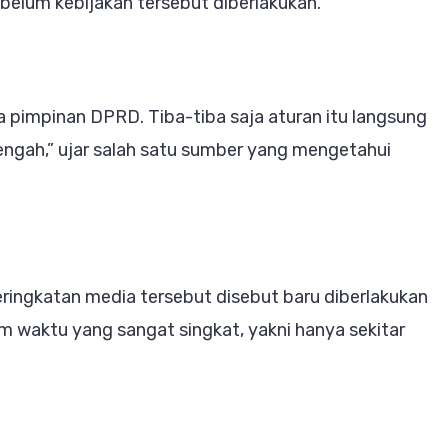
elum kebijakan tersebut diberlakukan.
 pimpinan DPRD. Tiba-tiba saja aturan itu langsung
ngah,” ujar salah satu sumber yang mengetahui
eringkatan media tersebut disebut baru diberlakukan
 waktu yang sangat singkat, yakni hanya sekitar