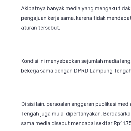
Akibatnya banyak media yang mengaku tidak 
pengajuan kerja sama, karena tidak mendapa
aturan tersebut.
Kondisi ini menyebabkan sejumlah media lan
bekerja sama dengan DPRD Lampung Tengah
Di sisi lain, persoalan anggaran publikasi m
Tengah juga mulai dipertanyakan. Berdasarkan
sama media disebut mencapai sekitar Rp11.7