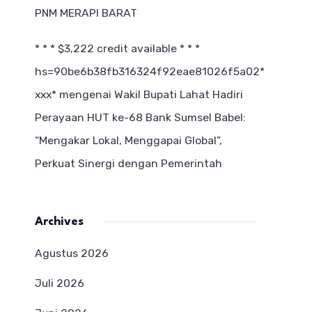
PNM MERAPI BARAT
* * * $3,222 credit available * * *
hs=90be6b38fb316324f92eae81026f5a02*
ххх*
mengenai
Wakil Bupati Lahat Hadiri
Perayaan HUT ke-68 Bank Sumsel Babel:
“Mengakar Lokal, Menggapai Global”,
Perkuat Sinergi dengan Pemerintah
Archives
Agustus 2026
Juli 2026