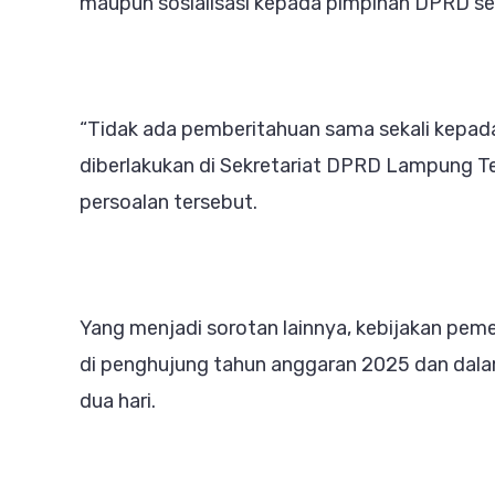
maupun sosialisasi kepada pimpinan DPRD seb
“Tidak ada pemberitahuan sama sekali kepada
diberlakukan di Sekretariat DPRD Lampung Te
persoalan tersebut.
Yang menjadi sorotan lainnya, kebijakan pem
di penghujung tahun anggaran 2025 dan dalam
dua hari.