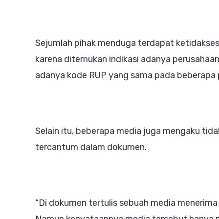
Sejumlah pihak menduga terdapat ketidakses
karena ditemukan indikasi adanya perusahaan 
adanya kode RUP yang sama pada beberapa 
Selain itu, beberapa media juga mengaku ti
tercantum dalam dokumen.
“Di dokumen tertulis sebuah media menerima r
Namun kenyataannya media tersebut hanya me