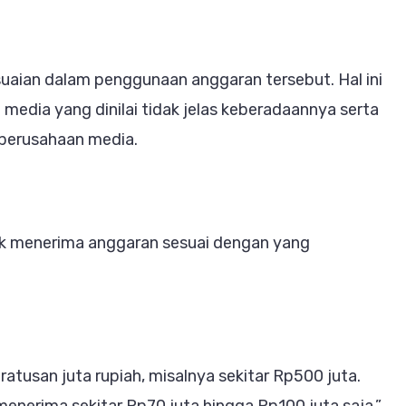
uaian dalam penggunaan anggaran tersebut. Hal ini
media yang dinilai tidak jelas keberadaannya serta
perusahaan media.
dak menerima anggaran sesuai dengan yang
atusan juta rupiah, misalnya sekitar Rp500 juta.
nerima sekitar Rp70 juta hingga Rp100 juta saja,”