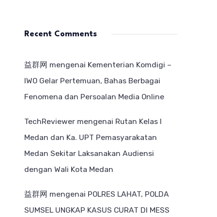
Recent Comments
益群网
mengenai
Kementerian Komdigi –
IWO Gelar Pertemuan, Bahas Berbagai
Fenomena dan Persoalan Media Online
TechReviewer
mengenai
Rutan Kelas I
Medan dan Ka. UPT Pemasyarakatan
Medan Sekitar Laksanakan Audiensi
dengan Wali Kota Medan
益群网
mengenai
POLRES LAHAT, POLDA
SUMSEL UNGKAP KASUS CURAT DI MESS