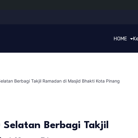
HOME
K
atan Berbagi Takjil Ramadan di Masjid Bhakti Kota Pinang
elatan Berbagi Takjil