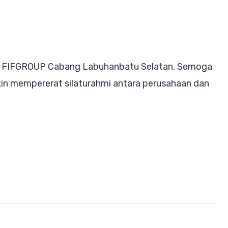
ian FIFGROUP Cabang Labuhanbatu Selatan. Semoga
n mempererat silaturahmi antara perusahaan dan