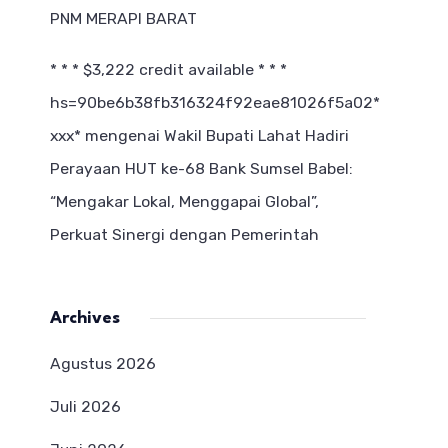
PNM MERAPI BARAT
* * * $3,222 credit available * * *
hs=90be6b38fb316324f92eae81026f5a02*
ххх*
mengenai
Wakil Bupati Lahat Hadiri
Perayaan HUT ke-68 Bank Sumsel Babel:
“Mengakar Lokal, Menggapai Global”,
Perkuat Sinergi dengan Pemerintah
Archives
Agustus 2026
Juli 2026