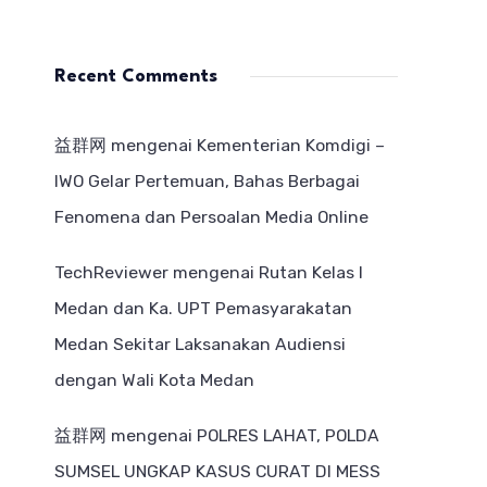
Recent Comments
益群网
mengenai
Kementerian Komdigi –
IWO Gelar Pertemuan, Bahas Berbagai
Fenomena dan Persoalan Media Online
TechReviewer
mengenai
Rutan Kelas I
Medan dan Ka. UPT Pemasyarakatan
Medan Sekitar Laksanakan Audiensi
dengan Wali Kota Medan
益群网
mengenai
POLRES LAHAT, POLDA
SUMSEL UNGKAP KASUS CURAT DI MESS