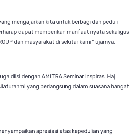
ng mengajarkan kita untuk berbagi dan peduli
 berharap dapat memberikan manfaat nyata sekaligus
UP dan masyarakat di sekitar kami,” ujarnya.
juga diisi dengan AMITRA Seminar Inspirasi Haji
 silaturahmi yang berlangsung dalam suasana hangat
menyampaikan apresiasi atas kepedulian yang