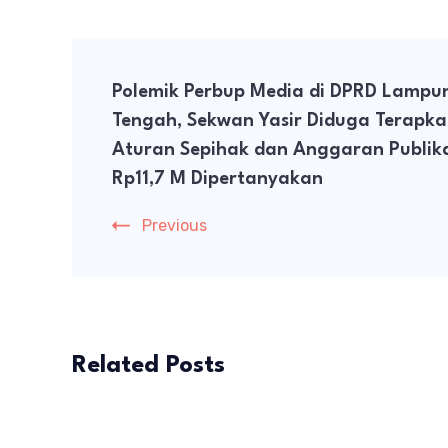
Post
Polemik Perbup Media di DPRD Lampu
Navigation
Tengah, Sekwan Yasir Diduga Terapk
Aturan Sepihak dan Anggaran Publika
Rp11,7 M Dipertanyakan
Previous
Related Posts