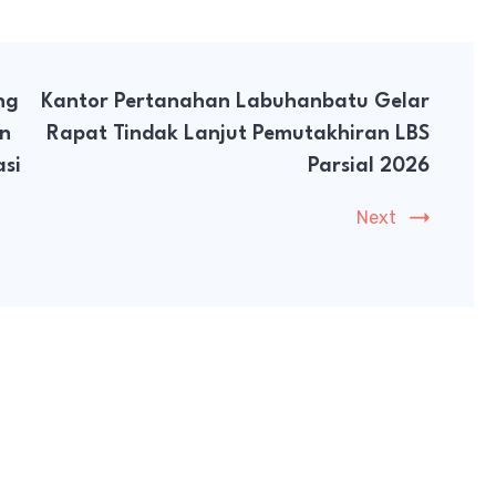
ng
Kantor Pertanahan Labuhanbatu Gelar
an
Rapat Tindak Lanjut Pemutakhiran LBS
si
Parsial 2026
Next