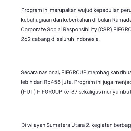
Program ini merupakan wujud kepedulian pe
kebahagiaan dan keberkahan di bulan Ramada
Corporate Social Responsibility (CSR) FIFGRO
262 cabang di seluruh Indonesia.
Secara nasional, FIFGROUP membagikan ribuan
lebih dari Rp458 juta. Program ini juga menja
(HUT) FIFGROUP ke-37 sekaligus menyambut Har
Di wilayah Sumatera Utara 2, kegiatan berbag