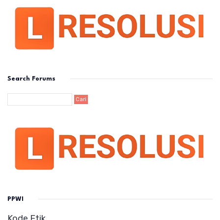
Search Forums
PPWI
Kode Etik