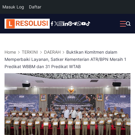
Masuk Log
Daftar
Skip
to
content
Home
TERKINI
DAERAH
Buktikan Komitmen dalam
Memperbaiki Layanan, Satker Kementerian ATR/BPN Meraih 1
Predikat WBBM dan 31 Predikat WTAB