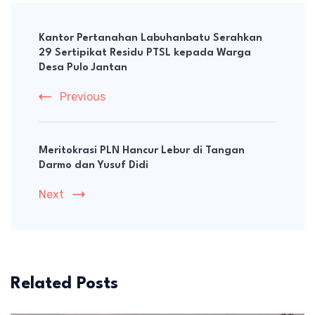
Post
Navigation
Kantor Pertanahan Labuhanbatu Serahkan
29 Sertipikat Residu PTSL kepada Warga
Desa Pulo Jantan
Previous
Meritokrasi PLN Hancur Lebur di Tangan
Darmo dan Yusuf Didi
Next
Related Posts