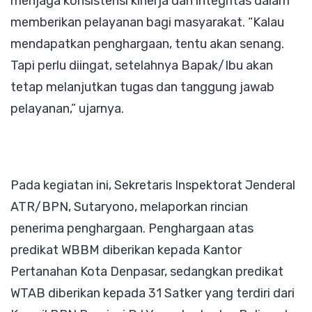
menjaga konsistensi kinerja dan integritas dalam
memberikan pelayanan bagi masyarakat. “Kalau
mendapatkan penghargaan, tentu akan senang.
Tapi perlu diingat, setelahnya Bapak/Ibu akan
tetap melanjutkan tugas dan tanggung jawab
pelayanan,” ujarnya.
Pada kegiatan ini, Sekretaris Inspektorat Jenderal
ATR/BPN, Sutaryono, melaporkan rincian
penerima penghargaan. Penghargaan atas
predikat WBBM diberikan kepada Kantor
Pertanahan Kota Denpasar, sedangkan predikat
WTAB diberikan kepada 31 Satker yang terdiri dari