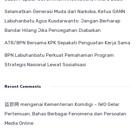
Selamatkan Generasi Muda dari Narkoba, Ketua GANN
Labuhanbatu Agus Kusdarwanto: Jangan Berharap
Bandar Hilang Jika Pencegahan Diabaikan
ATR/BPN Bersama KPK Sepakati Penguatan Kerja Sama
BPN Labuhanbatu Perkuat Pemahaman Program
Strategis Nasional Lewat Sosialisasi
Recent Comments
益群网
mengenai
Kementerian Komdigi – IWO Gelar
Pertemuan, Bahas Berbagai Fenomena dan Persoalan
Media Online