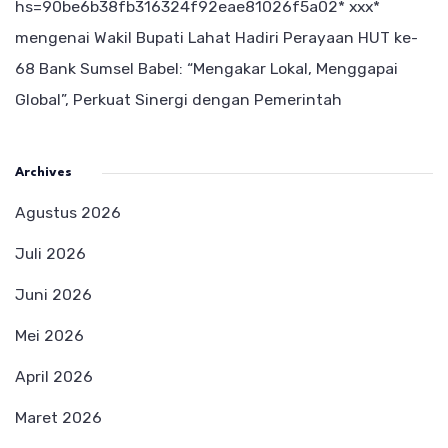
hs=90be6b38fb316324f92eae81026f5a02* ххх*
mengenai
Wakil Bupati Lahat Hadiri Perayaan HUT ke-
68 Bank Sumsel Babel: “Mengakar Lokal, Menggapai
Global”, Perkuat Sinergi dengan Pemerintah
Archives
Agustus 2026
Juli 2026
Juni 2026
Mei 2026
April 2026
Maret 2026