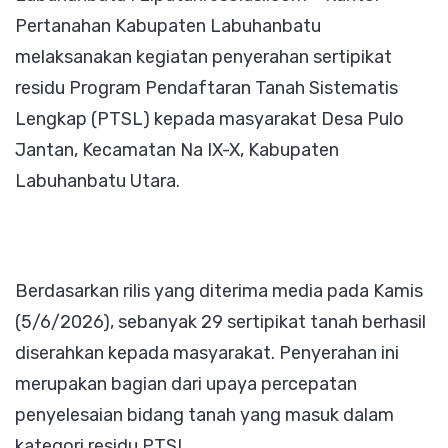
Pertanahan Kabupaten Labuhanbatu
kepada
melaksanakan kegiatan penyerahan sertipikat
Warga
residu Program Pendaftaran Tanah Sistematis
Desa
Lengkap (PTSL) kepada masyarakat Desa Pulo
Pulo
Jantan, Kecamatan Na IX-X, Kabupaten
Jantan
Labuhanbatu Utara.
Berdasarkan rilis yang diterima media pada Kamis
(5/6/2026), sebanyak 29 sertipikat tanah berhasil
diserahkan kepada masyarakat. Penyerahan ini
merupakan bagian dari upaya percepatan
penyelesaian bidang tanah yang masuk dalam
kategori residu PTSL.