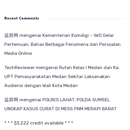
Recent Comments
益群网
mengenai
Kementerian Komdigi – IWO Gelar
Pertemuan, Bahas Berbagai Fenomena dan Persoalan
Media Online
TechReviewer
mengenai
Rutan Kelas I Medan dan Ka.
UPT Pemasyarakatan Medan Sekitar Laksanakan
Audiensi dengan Wali Kota Medan
益群网
mengenai
POLRES LAHAT, POLDA SUMSEL
UNGKAP KASUS CURAT DI MESS PNM MERAPI BARAT
* * * $3,222 credit available * * *