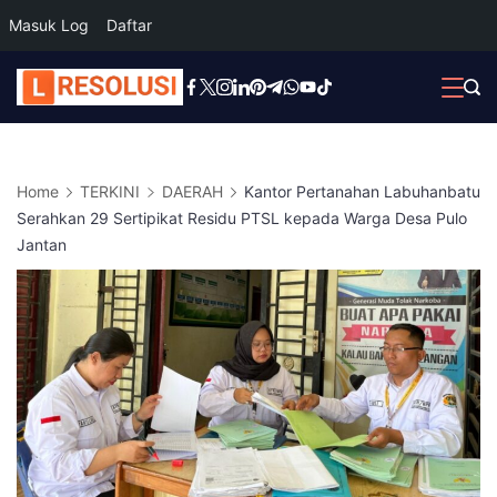
Masuk Log
Daftar
Skip
to
content
Home
TERKINI
DAERAH
Kantor Pertanahan Labuhanbatu
Serahkan 29 Sertipikat Residu PTSL kepada Warga Desa Pulo
Jantan