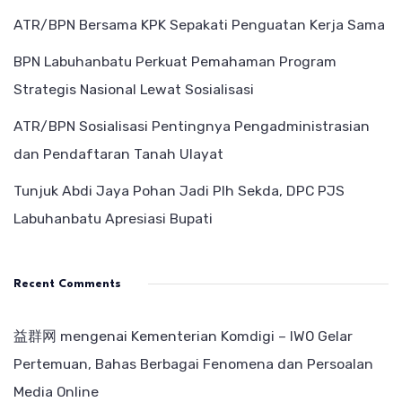
ATR/BPN Bersama KPK Sepakati Penguatan Kerja Sama
BPN Labuhanbatu Perkuat Pemahaman Program
Strategis Nasional Lewat Sosialisasi
ATR/BPN Sosialisasi Pentingnya Pengadministrasian
dan Pendaftaran Tanah Ulayat
Tunjuk Abdi Jaya Pohan Jadi Plh Sekda, DPC PJS
Labuhanbatu Apresiasi Bupati
Recent Comments
益群网
mengenai
Kementerian Komdigi – IWO Gelar
Pertemuan, Bahas Berbagai Fenomena dan Persoalan
Media Online