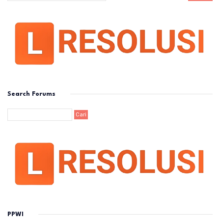
Search Forums
PPWI