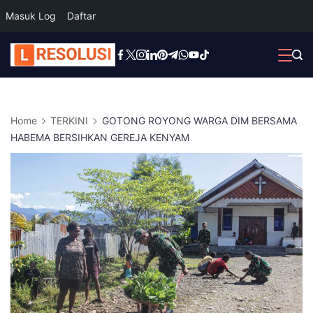
Masuk Log
Daftar
Skip
to
content
Home
TERKINI
GOTONG ROYONG WARGA DIM BERSAMA
HABEMA BERSIHKAN GEREJA KENYAM