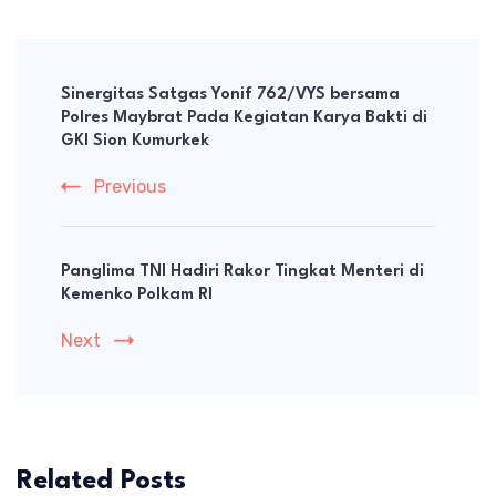
Post
Navigation
Sinergitas Satgas Yonif 762/VYS bersama
Polres Maybrat Pada Kegiatan Karya Bakti di
GKI Sion Kumurkek
Previous
Panglima TNI Hadiri Rakor Tingkat Menteri di
Kemenko Polkam RI
Next
Related Posts