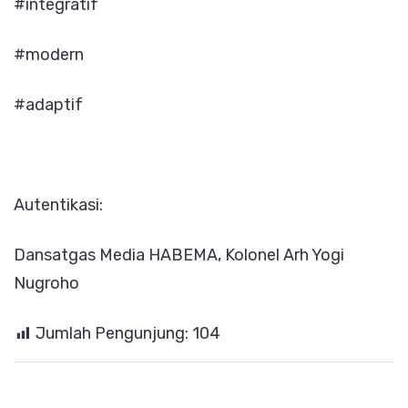
#integratif
#modern
#adaptif
Autentikasi:
Dansatgas Media HABEMA, Kolonel Arh Yogi
Nugroho
Jumlah Pengunjung:
104