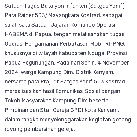
Satuan Tugas Batalyon Infanteri (Satgas Yonif)
BERSI
Para Raider 503/Mayangkara Kostrad, sebagai
GEREJ
salah satu Satuan Jajaran Komando Operasi
KENYA
HABEMA di Papua, tengah melaksanakan tugas
Operasi Pengamanan Perbatasan Mobil RI-PNG,
khususnya di wilayah Kabupaten Nduga, Provinsi
Papua Pegunungan. Pada hari Senin, 4 November
2024, warga Kampung Dim, Distrik Kenyam,
bersama para Prajurit Satgas Yonif 503 Kostrad
merealisasikan hasil Komunikasi Sosial dengan
Tokoh Masyarakat Kampung Dim beserta
Pimpinan dan Staf Gereja GPDI Kota Kenyam,
dalam rangka menyelenggarakan kegiatan gotong
royong pembersihan gereja.