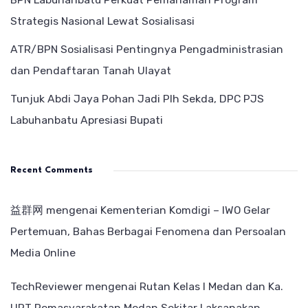
Strategis Nasional Lewat Sosialisasi
ATR/BPN Sosialisasi Pentingnya Pengadministrasian
dan Pendaftaran Tanah Ulayat
Tunjuk Abdi Jaya Pohan Jadi Plh Sekda, DPC PJS
Labuhanbatu Apresiasi Bupati
Recent Comments
益群网
mengenai
Kementerian Komdigi – IWO Gelar
Pertemuan, Bahas Berbagai Fenomena dan Persoalan
Media Online
TechReviewer
mengenai
Rutan Kelas I Medan dan Ka.
UPT Pemasyarakatan Medan Sekitar Laksanakan