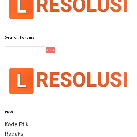
Search Forums
PPWI
Kode Etik
Redaksi