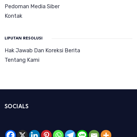
Pedoman Media Siber
Kontak
LIPUTAN RESOLUSI
Hak Jawab Dan Koreksi Berita
Tentang Kami
SOCIALS