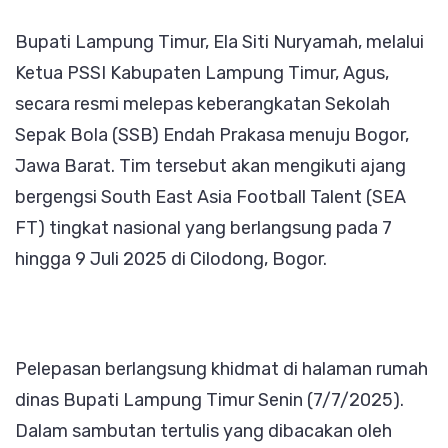
Prakasa
Bupati Lampung Timur, Ela Siti Nuryamah, melalui
Menuju
Ketua PSSI Kabupaten Lampung Timur, Agus,
Kompetisi
secara resmi melepas keberangkatan Sekolah
Nasional
Sepak Bola (SSB) Endah Prakasa menuju Bogor,
di
Jawa Barat. Tim tersebut akan mengikuti ajang
Bogor
bergengsi South East Asia Football Talent (SEA
FT) tingkat nasional yang berlangsung pada 7
hingga 9 Juli 2025 di Cilodong, Bogor.
Pelepasan berlangsung khidmat di halaman rumah
dinas Bupati Lampung Timur Senin (7/7/2025).
Dalam sambutan tertulis yang dibacakan oleh