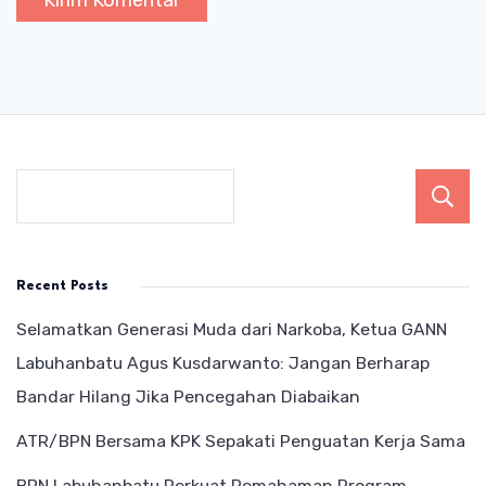
Recent Posts
Selamatkan Generasi Muda dari Narkoba, Ketua GANN
Labuhanbatu Agus Kusdarwanto: Jangan Berharap
Bandar Hilang Jika Pencegahan Diabaikan
ATR/BPN Bersama KPK Sepakati Penguatan Kerja Sama
BPN Labuhanbatu Perkuat Pemahaman Program