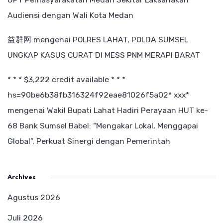
Audiensi dengan Wali Kota Medan
益群网
mengenai
POLRES LAHAT, POLDA SUMSEL
UNGKAP KASUS CURAT DI MESS PNM MERAPI BARAT
* * * $3,222 credit available * * *
hs=90be6b38fb316324f92eae81026f5a02* ххх*
mengenai
Wakil Bupati Lahat Hadiri Perayaan HUT ke-
68 Bank Sumsel Babel: “Mengakar Lokal, Menggapai
Global”, Perkuat Sinergi dengan Pemerintah
Archives
Agustus 2026
Juli 2026