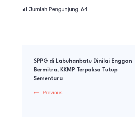
Jumlah Pengunjung:
64
Post
SPPG di Labuhanbatu Dinilai Enggan
Navigation
Bermitra, KKMP Terpaksa Tutup
Sementara
Previous