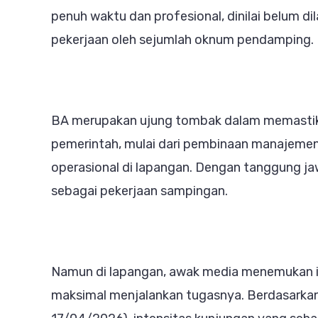
Ran
penuh waktu dan profesional, dinilai belum d
Per
pekerjaan oleh sejumlah oknum pendamping.
Dinil
Gan
Kine
BA merupakan ujung tombak dalam memastikan
Pro
pemerintah, mulai dari pembinaan manajeme
operasional di lapangan. Dengan tanggung jaw
sebagai pekerjaan sampingan.
Namun di lapangan, awak media menemukan i
maksimal menjalankan tugasnya. Berdasarkan 