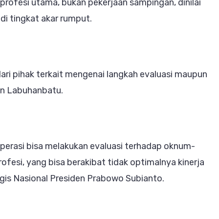
rofesi utama, bukan pekerjaan sampingan, dinilai
i tingkat akar rumput.
dari pihak terkait mengenai langkah evaluasi maupun
en Labuhanbatu.
perasi bisa melakukan evaluasi terhadap oknum-
esi, yang bisa berakibat tidak optimalnya kinerja
is Nasional Presiden Prabowo Subianto.