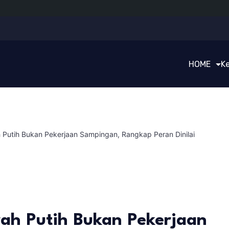
HOME
K
h Putih Bukan Pekerjaan Sampingan, Rangkap Peran Dinilai
rah Putih Bukan Pekerjaan