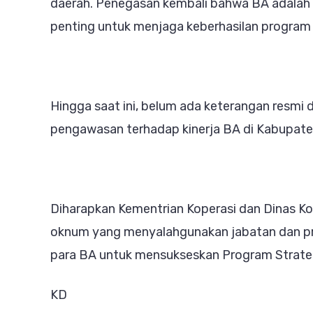
daerah. Penegasan kembali bahwa BA adalah p
penting untuk menjaga keberhasilan program d
Hingga saat ini, belum ada keterangan resmi 
pengawasan terhadap kinerja BA di Kabupat
Diharapkan Kementrian Koperasi dan Dinas Ko
oknum yang menyalahgunakan jabatan dan prof
para BA untuk mensukseskan Program Strateg
KD