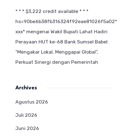
* * * $3,222 credit available * * *
hs=90be6b38fb316324f92eae81026f5a02*
ххх*
mengenai
Wakil Bupati Lahat Hadiri
Perayaan HUT ke-68 Bank Sumsel Babel:
“Mengakar Lokal, Menggapai Global”,
Perkuat Sinergi dengan Pemerintah
Archives
Agustus 2026
Juli 2026
Juni 2026