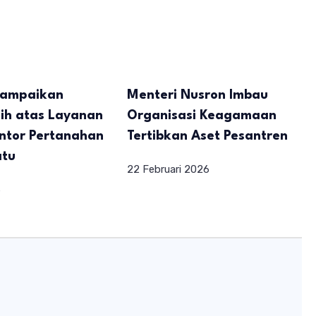
Sampaikan
Menteri Nusron Imbau
ih atas Layanan
Organisasi Keagamaan
ntor Pertanahan
Tertibkan Aset Pesantren
atu
22 Februari 2026
6