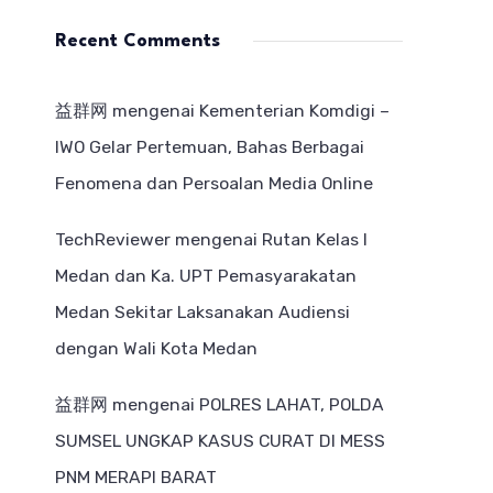
Recent Comments
益群网
mengenai
Kementerian Komdigi –
IWO Gelar Pertemuan, Bahas Berbagai
Fenomena dan Persoalan Media Online
TechReviewer
mengenai
Rutan Kelas I
Medan dan Ka. UPT Pemasyarakatan
Medan Sekitar Laksanakan Audiensi
dengan Wali Kota Medan
益群网
mengenai
POLRES LAHAT, POLDA
SUMSEL UNGKAP KASUS CURAT DI MESS
PNM MERAPI BARAT