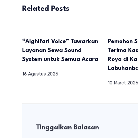
Related Posts
“Alghifari Voice” Tawarkan
Pemohon 
Layanan Sewa Sound
Terima Kas
System untuk Semua Acara
Roya di Ka
Labuhanb
16 Agustus 2025
10 Maret 202
Tinggalkan Balasan