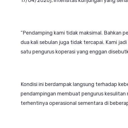
17/04/2026), intensitas kunjungan yang sehar
“Pendamping kami tidak maksimal. Bahkan per
dua kali sebulan juga tidak tercapai. Kami j
satu pengurus koperasi yang enggan disebut
Kondisi ini berdampak langsung terhadap keb
pendampingan membuat pengurus kesulitan m
terhentinya operasional sementara di beberapa