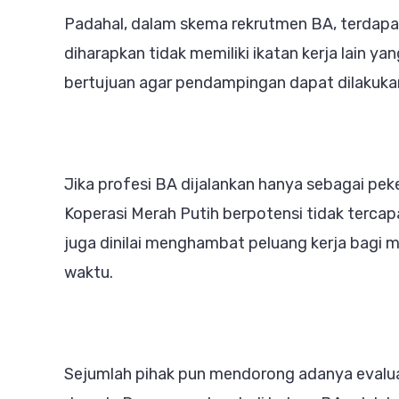
Padahal, dalam skema rekrutmen BA, terda
diharapkan tidak memiliki ikatan kerja lain y
bertujuan agar pendampingan dapat dilakukan
Jika profesi BA dijalankan hanya sebagai pe
Koperasi Merah Putih berpotensi tidak tercapa
juga dinilai menghambat peluang kerja bagi m
waktu.
Sejumlah pihak pun mendorong adanya evalua