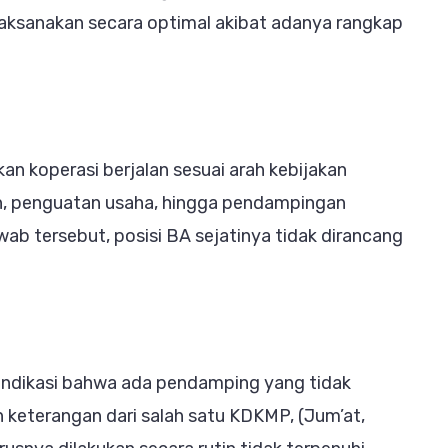
gkap
ilaksanakan secara optimal akibat adanya rangkap
an
ai
ggu
rja
 koperasi berjalan sesuai arah kebijakan
gram
n, penguatan usaha, hingga pendampingan
ab tersebut, posisi BA sejatinya tidak dirancang
ndikasi bahwa ada pendamping yang tidak
keterangan dari salah satu KDKMP, (Jum’at,