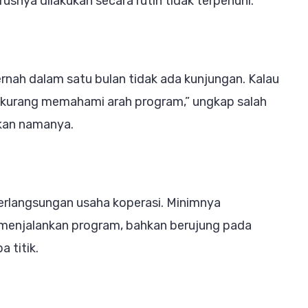
usnya dilakukan secara rutin tidak terpenuhi.
nah dalam satu bulan tidak ada kunjungan. Kalau
adi kurang memahami arah program,” ungkap salah
kan namanya.
erlangsungan usaha koperasi. Minimnya
enjalankan program, bahkan berujung pada
 titik.