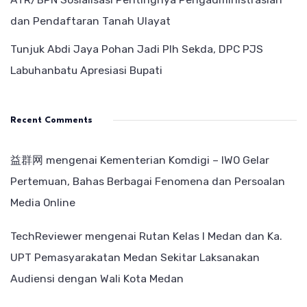
dan Pendaftaran Tanah Ulayat
Tunjuk Abdi Jaya Pohan Jadi Plh Sekda, DPC PJS
Labuhanbatu Apresiasi Bupati
Recent Comments
益群网
mengenai
Kementerian Komdigi – IWO Gelar
Pertemuan, Bahas Berbagai Fenomena dan Persoalan
Media Online
TechReviewer
mengenai
Rutan Kelas I Medan dan Ka.
UPT Pemasyarakatan Medan Sekitar Laksanakan
Audiensi dengan Wali Kota Medan