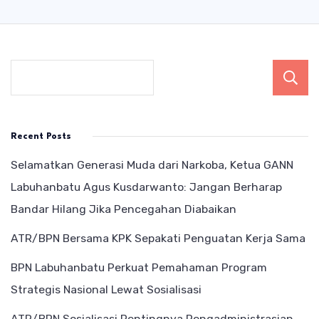
Recent Posts
Selamatkan Generasi Muda dari Narkoba, Ketua GANN
Labuhanbatu Agus Kusdarwanto: Jangan Berharap
Bandar Hilang Jika Pencegahan Diabaikan
ATR/BPN Bersama KPK Sepakati Penguatan Kerja Sama
BPN Labuhanbatu Perkuat Pemahaman Program
Strategis Nasional Lewat Sosialisasi
ATR/BPN Sosialisasi Pentingnya Pengadministrasian