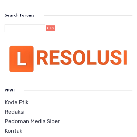
Search Forums
PPWI
Kode Etik
Redaksi
Pedoman Media Siber
Kontak