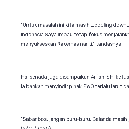
“Untuk masalah ini kita masih _cooling down_
Indonesia Saya imbau tetap fokus menjalank
menyukseskan Rakernas nanti,” tandasnya.
Hal senada juga disampaikan Arfan, SH, ketua
Ia bahkan menyindir pihak PWO terlalu larut d
“Sabar bos, jangan buru-buru, Belanda masih j
(5/10/2025).