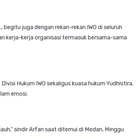
, begitu juga dengan rekan-rekan IWO di seluruh
an kerja-kerja organisasi termasuk bersama-sama
 Divisi Hukum IWO sekaligus kuasa hukum Yudhistira.
alam emosi.
auh,” sindir Arfan saat ditemui di Medan, Minggu