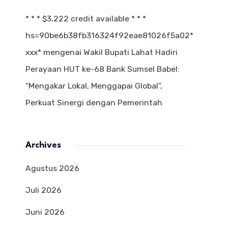
* * * $3,222 credit available * * *
hs=90be6b38fb316324f92eae81026f5a02*
ххх*
mengenai
Wakil Bupati Lahat Hadiri
Perayaan HUT ke-68 Bank Sumsel Babel:
“Mengakar Lokal, Menggapai Global”,
Perkuat Sinergi dengan Pemerintah
Archives
Agustus 2026
Juli 2026
Juni 2026