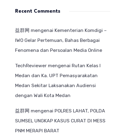
Recent Comments
益群网
mengenai
Kementerian Komdigi –
IWO Gelar Pertemuan, Bahas Berbagai
Fenomena dan Persoalan Media Online
TechReviewer
mengenai
Rutan Kelas I
Medan dan Ka. UPT Pemasyarakatan
Medan Sekitar Laksanakan Audiensi
dengan Wali Kota Medan
益群网
mengenai
POLRES LAHAT, POLDA
SUMSEL UNGKAP KASUS CURAT DI MESS
PNM MERAPI BARAT