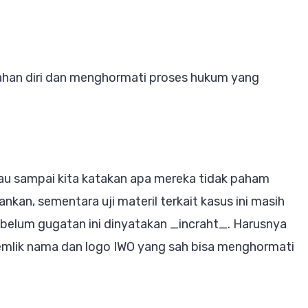
ahan diri dan menghormati proses hukum yang
alau sampai kita katakan apa mereka tidak paham
kan, sementara uji materil terkait kasus ini masih
sebelum gugatan ini dinyatakan _incraht_. Harusnya
emlik nama dan logo IWO yang sah bisa menghormati