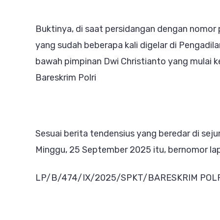
M
B
Buktinya, di saat persidangan dengan nomo
di
yang sudah beberapa kali digelar di Pengadil
P
bawah pimpinan Dwi Christianto yang mulai ke
M
Bareskrim Polri
Sesuai berita tendensius yang beredar di sej
Minggu, 25 September 2025 itu, bernomor la
LP/B/474/IX/2025/SPKT/BARESKRIM POLR