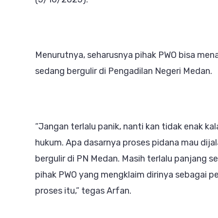
Menurutnya, seharusnya pihak PWO bisa men
sedang bergulir di Pengadilan Negeri Medan.
“Jangan terlalu panik, nanti kan tidak enak k
hukum. Apa dasarnya proses pidana mau dijalan
bergulir di PN Medan. Masih terlalu panjang 
pihak PWO yang mengklaim dirinya sebagai p
proses itu,” tegas Arfan.