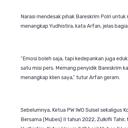
Narasi mendesak pihak Bareskrim Polri untuk
menangkap Yudhistira, kata Arfan, jelas bag
“Emosi boleh saja, tapi kedepankan juga edu
satu misi pers. Memang penyidik Bareskrim k
menangkap klien saya,” tutur Arfan geram.
Sebelumnya, Ketua PW IWO Sulsel sekaligus 
Bersama (Mubes) II tahun 2022, Zulkifli Tahi