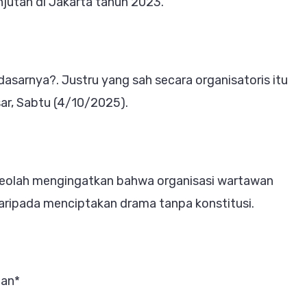
njutan di Jakarta tahun 2023.
dasarnya?. Justru yang sah secara organisatoris itu
ssar, Sabtu (4/10/2025).
seolah mengingatkan bahwa organisasi wartawan
daripada menciptakan drama tanpa konstitusi.
gan*