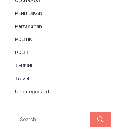
OLAHRAGA
PENDIDIKAN
Pertanahan
POLITIK
POLRI
TERKINI
Travel
Uncategorized
Search