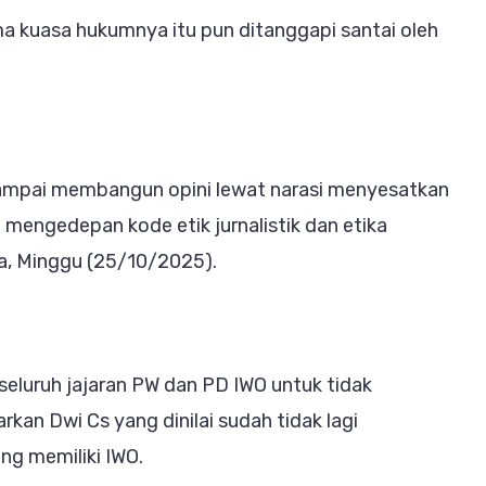
a kuasa hukumnya itu pun ditanggapi santai oleh
sampai membangun opini lewat narasi menyesatkan
 mengedepan kode etik jurnalistik dan etika
ra, Minggu (25/10/2025).
eluruh jajaran PW dan PD IWO untuk tidak
rkan Dwi Cs yang dinilai sudah tidak lagi
ng memiliki IWO.