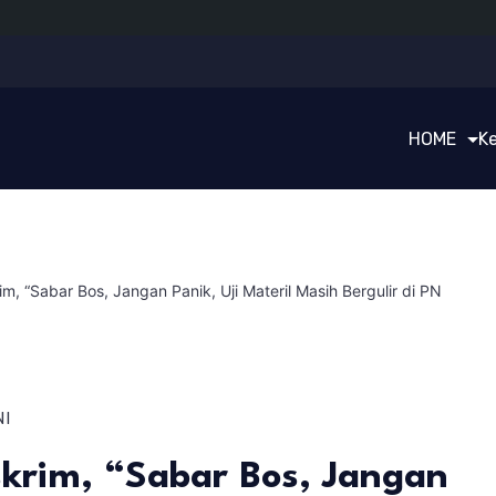
HOME
K
, “Sabar Bos, Jangan Panik, Uji Materil Masih Bergulir di PN
NI
krim, “Sabar Bos, Jangan