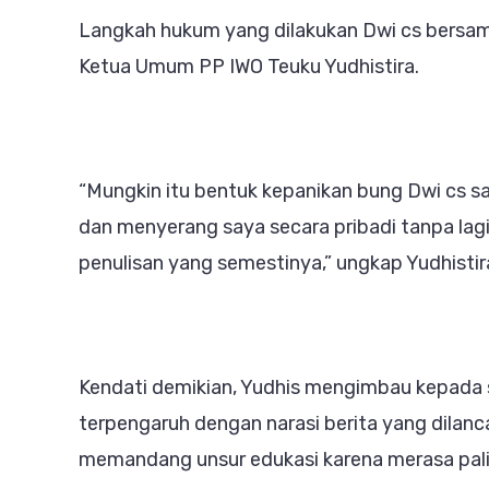
Langkah hukum yang dilakukan Dwi cs bersam
Ketua Umum PP IWO Teuku Yudhistira.
“Mungkin itu bentuk kepanikan bung Dwi cs 
dan menyerang saya secara pribadi tanpa lagi
penulisan yang semestinya,” ungkap Yudhisti
Kendati demikian, Yudhis mengimbau kepada s
terpengaruh dengan narasi berita yang dilanca
memandang unsur edukasi karena merasa pali