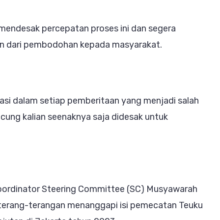
 mendesak percepatan proses ini dan segera
ian dari pembodohan kepada masyarakat.
kasi dalam setiap pemberitaan yang menjadi salah
acung kalian seenaknya saja didesak untuk
Koordinator Steering Committee (SC) Musyawarah
r, terang-terangan menanggapi isi pemecatan Teuku