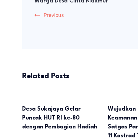
Warga Desa Cinta Makmur
Previous
Related Posts
Desa Sukajaya Gelar
Wujudkan S
Puncak HUT RI ke-80
Keamanan 
dengan Pembagian Hadiah
Satgas Pa
11 Kostrad