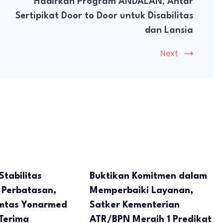
Hadirkan Program ANDALAN, Antar
Sertipikat Door to Door untuk Disabilitas
dan Lansia
Next
tabilitas
Buktikan Komitmen dalam
Perbatasan,
Memperbaiki Layanan,
mtas Yonarmed
Satker Kementerian
 Terima
ATR/BPN Meraih 1 Predikat