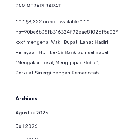
PNM MERAPI BARAT
* * * $3,222 credit available * * *
hs=90be6b38fb316324f92eae81026f5a02*
ххх*
mengenai
Wakil Bupati Lahat Hadiri
Perayaan HUT ke-68 Bank Sumsel Babel:
“Mengakar Lokal, Menggapai Global”,
Perkuat Sinergi dengan Pemerintah
Archives
Agustus 2026
Juli 2026