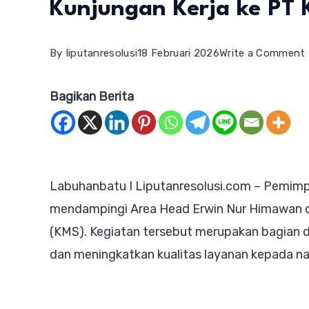
Kunjungan Kerja ke PT
By
liputanresolusi
18 Februari 2026
Write a Comment
Bagikan Berita
Labuhanbatu I Liputanresolusi.com – Pemim
mendampingi Area Head Erwin Nur Himawan da
(KMS). Kegiatan tersebut merupakan bagian 
dan meningkatkan kualitas layanan kepada na