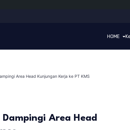
HOME
K
Dampingi Area Head Kunjungan Kerja ke PT KMS
t Dampingi Area Head