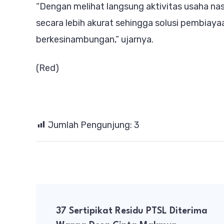
“Dengan melihat langsung aktivitas usaha 
secara lebih akurat sehingga solusi pembiaya
berkesinambungan,” ujarnya.
(Red)
Jumlah Pengunjung:
3
Post
37 Sertipikat Residu PTSL Diterima
Navigation