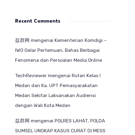
Recent Comments
益群网
mengenai
Kementerian Komdigi –
IWO Gelar Pertemuan, Bahas Berbagai
Fenomena dan Persoalan Media Online
TechReviewer
mengenai
Rutan Kelas I
Medan dan Ka. UPT Pemasyarakatan
Medan Sekitar Laksanakan Audiensi
dengan Wali Kota Medan
益群网
mengenai
POLRES LAHAT, POLDA
SUMSEL UNGKAP KASUS CURAT DI MESS