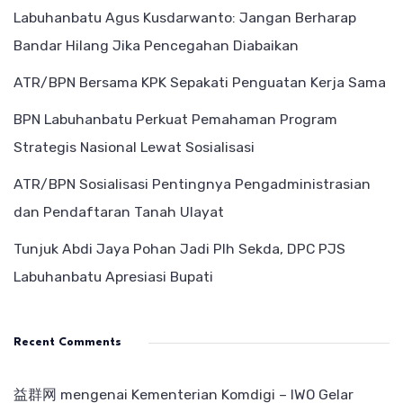
Labuhanbatu Agus Kusdarwanto: Jangan Berharap
Bandar Hilang Jika Pencegahan Diabaikan
ATR/BPN Bersama KPK Sepakati Penguatan Kerja Sama
BPN Labuhanbatu Perkuat Pemahaman Program
Strategis Nasional Lewat Sosialisasi
ATR/BPN Sosialisasi Pentingnya Pengadministrasian
dan Pendaftaran Tanah Ulayat
Tunjuk Abdi Jaya Pohan Jadi Plh Sekda, DPC PJS
Labuhanbatu Apresiasi Bupati
Recent Comments
益群网
mengenai
Kementerian Komdigi – IWO Gelar