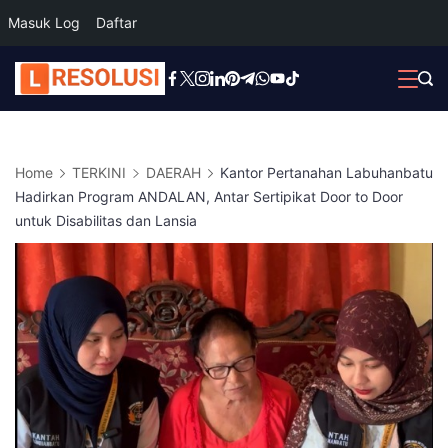
Masuk Log
Daftar
Skip
to
content
Home
TERKINI
DAERAH
Kantor Pertanahan Labuhanbatu
Hadirkan Program ANDALAN, Antar Sertipikat Door to Door
untuk Disabilitas dan Lansia