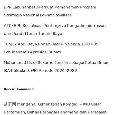
BPN Labuhanbatu Perkuat Pemahaman Program
Strategis Nasional Lewat Sosialisasi
ATR/BPN Sosialisasi Pentingnya Pengadministrasian
dan Pendaftaran Tanah Ulayat
Tunjuk Abdi Jaya Pohan Jadi Plh Sekda, DPC PJS
Labuhanbatu Apresiasi Bupati
Muhammad Rizqi Sukarno Terpilih sebagai Ketua Umum
IKA Politeknik WBI Periode 2026–2029
Recent Comments
益群网
mengenai
Kementerian Komdigi – IWO Gelar
Pertemuan, Bahas Berbagai Fenomena dan Persoalan