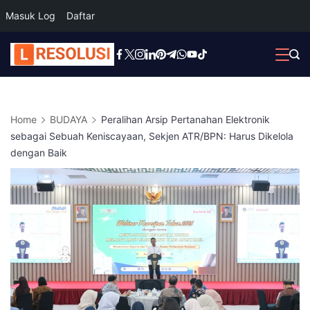
Masuk Log
Daftar
Skip
to
content
Home
BUDAYA
Peralihan Arsip Pertanahan Elektronik
sebagai Sebuah Keniscayaan, Sekjen ATR/BPN: Harus Dikelola
dengan Baik