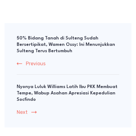
Post
Navigation
50% Bidang Tanah di Sulteng Sudah
Bersertipikat, Wamen Ossy: Ini Menunjukkan
Sulteng Terus Bertumbuh
Previous
Nyonya Luluk Williams Latih Ibu PKK Membuat
Tempe, Wabup Asahan Apresiasi Kepedulian
Socfindo
Next