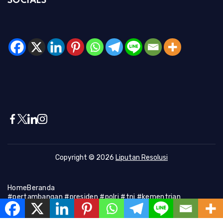
SOCIALS
Copyright © 2026
Liputan Resolusi
Home
Beranda
#pertambangan #presiden #polri #tni #kementrian
#presiden #Kapolri #indonesia