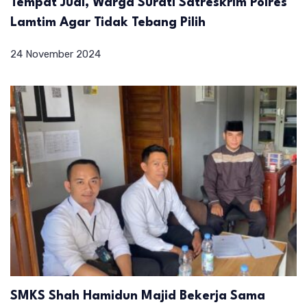
Tempat Judi, Warga Surati Satreskrim Polres
Lamtim Agar Tidak Tebang Pilih
24 November 2024
SMKS Shah Hamidun Majid Bekerja Sama