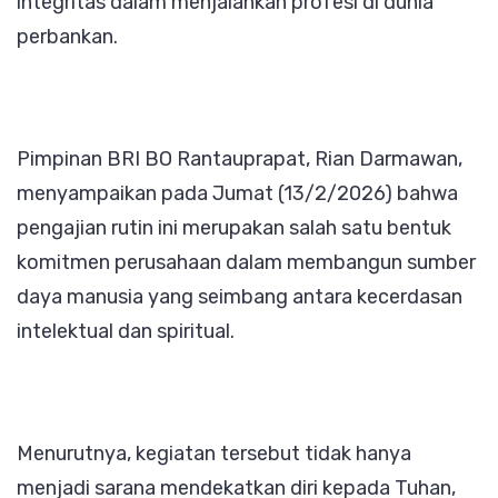
integritas dalam menjalankan profesi di dunia
perbankan.
Pimpinan BRI BO Rantauprapat, Rian Darmawan,
menyampaikan pada Jumat (13/2/2026) bahwa
pengajian rutin ini merupakan salah satu bentuk
komitmen perusahaan dalam membangun sumber
daya manusia yang seimbang antara kecerdasan
intelektual dan spiritual.
Menurutnya, kegiatan tersebut tidak hanya
menjadi sarana mendekatkan diri kepada Tuhan,