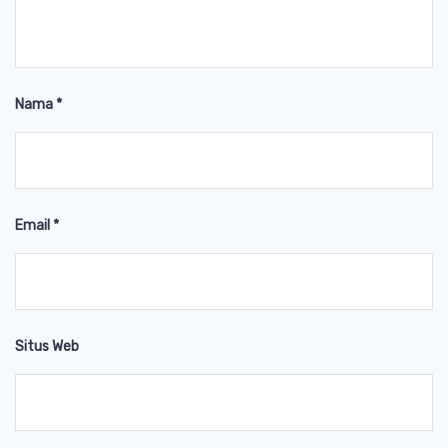
Nama
*
Email
*
Situs Web