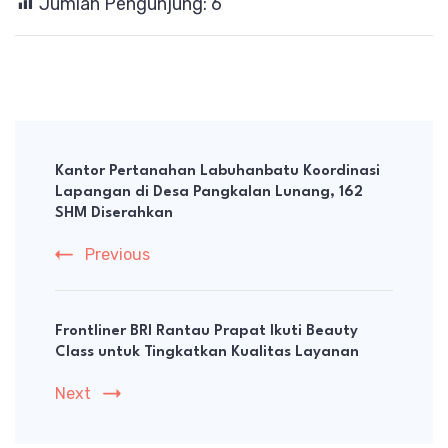
Jumlah Pengunjung:
6
Post
Navigation
Kantor Pertanahan Labuhanbatu Koordinasi
Lapangan di Desa Pangkalan Lunang, 162
SHM Diserahkan
Previous
Frontliner BRI Rantau Prapat Ikuti Beauty
Class untuk Tingkatkan Kualitas Layanan
Next