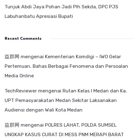
Tunjuk Abdi Jaya Pohan Jadi Plh Sekda, DPC PJS
Labuhanbatu Apresiasi Bupati
Recent Comments
益群网
mengenai
Kementerian Komdigi – IWO Gelar
Pertemuan, Bahas Berbagai Fenomena dan Persoalan
Media Online
TechReviewer
mengenai
Rutan Kelas I Medan dan Ka.
UPT Pemasyarakatan Medan Sekitar Laksanakan
Audiensi dengan Wali Kota Medan
益群网
mengenai
POLRES LAHAT, POLDA SUMSEL
UNGKAP KASUS CURAT DI MESS PNM MERAPI BARAT