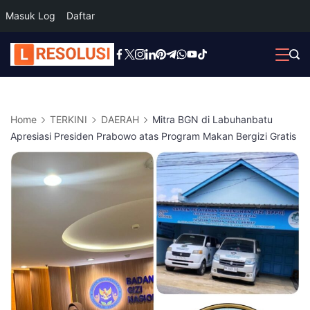
Masuk Log
Daftar
Skip
to
content
Home
TERKINI
DAERAH
Mitra BGN di Labuhanbatu
Apresiasi Presiden Prabowo atas Program Makan Bergizi Gratis