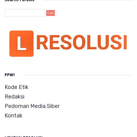
Search Forums
PPWI
Kode Etik
Redaksi
Pedoman Media Siber
Kontak