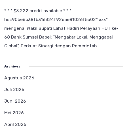
* * * $3,222 credit available * * *
hs=90be6b38fb316324f92eae81026f5a02* ххх*
mengenai
Wakil Bupati Lahat Hadiri Perayaan HUT ke-
68 Bank Sumsel Babel: “Mengakar Lokal, Menggapai
Global”, Perkuat Sinergi dengan Pemerintah
Archives
Agustus 2026
Juli 2026
Juni 2026
Mei 2026
April 2026