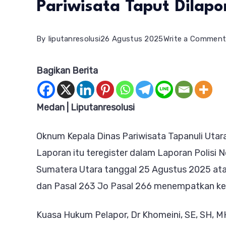
Pariwisata Taput Dilapo
By
liputanresolusi
26 Agustus 2025
Write a Commen
Bagikan Berita
Medan | Liputanresolusi
Oknum Kepala Dinas Pariwisata Tapanuli Utara,
Laporan itu teregister dalam Laporan Polisi
Sumatera Utara tanggal 25 Agustus 2025 ata
dan Pasal 263 Jo Pasal 266 menempatkan ket
Kuasa Hukum Pelapor, Dr Khomeini, SE, SH, M