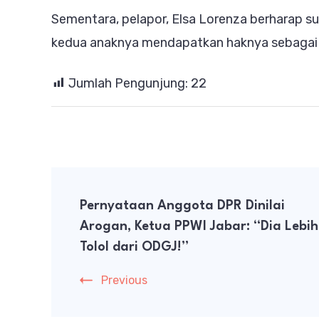
Sementara, pelapor, Elsa Lorenza berharap s
kedua anaknya mendapatkan haknya sebagai a
Jumlah Pengunjung:
22
Post
Pernyataan Anggota DPR Dinilai
Navigation
Arogan, Ketua PPWI Jabar: “Dia Lebih
Tolol dari ODGJ!”
Previous