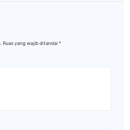
.
Ruas yang wajib ditandai
*