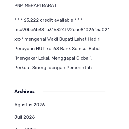
PNM MERAPI BARAT
* * * $3,222 credit available * * *
hs=90be6b38fb316324f92eae81026f5a02*
ххх*
mengenai
Wakil Bupati Lahat Hadiri
Perayaan HUT ke-68 Bank Sumsel Babel:
“Mengakar Lokal, Menggapai Global”,
Perkuat Sinergi dengan Pemerintah
Archives
Agustus 2026
Juli 2026