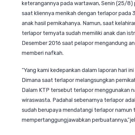
keterangannya pada wartawan, Senin (25/8) p
saat kliennya menikah dengan terlapor pada 3
anak hasil pernikahanya. Namun, saat kelahir
terlapor ternyata sudah memiliki anak dan istr
Desember 2016 saat pelapor mengandung anak
memberi nafkah.
“Yang kami kedepankan dalam laporan hari ini
Dimana saat terlapor melangsungkan pernika
Dalam KTP tersebut terlapor menggunakan na
wiraswasta. Padahal sebenarnya terlapor ada
sudah berupaya mendatangi terlapor namun ti
mempertanggungjawabkan perbuatannya,”jel