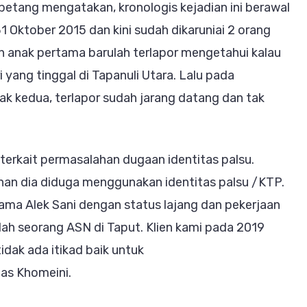
etang mengatakan, kronologis kejadian ini berawal
1 Oktober 2015 dan kini sudah dikaruniai 2 orang
an anak pertama barulah terlapor mengetahui kalau
i yang tinggal di Tapanuli Utara. Lalu pada
 kedua, terlapor sudah jarang datang dan tak
 terkait permasalahan dugaan identitas palsu.
han dia diduga menggunakan identitas palsu /KTP.
ma Alek Sani dengan status lajang dan pekerjaan
lah seorang ASN di Taput. Klien kami pada 2019
dak ada itikad baik untuk
as Khomeini.