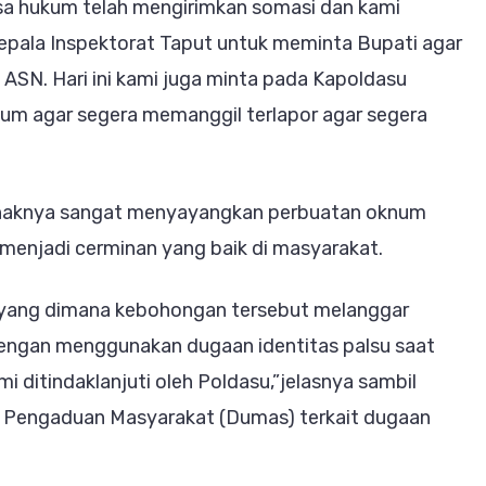
sa hukum telah mengirimkan somasi dan kami
epala Inspektorat Taput untuk meminta Bupati agar
 ASN. Hari ini kami juga minta pada Kapoldasu
mum agar segera memanggil terlapor agar segera
ihaknya sangat menyayangkan perbuatan oknum
menjadi cerminan yang baik di masyarakat.
yang dimana kebohongan tersebut melanggar
dengan menggunakan dugaan identitas palsu saat
i ditindaklanjuti oleh Poldasu,”jelasnya sambil
 Pengaduan Masyarakat (Dumas) terkait dugaan