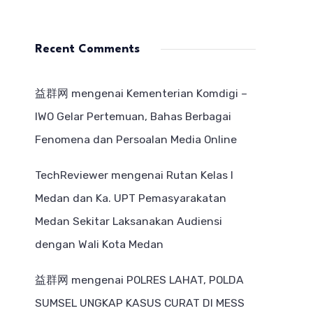
Recent Comments
益群网
mengenai
Kementerian Komdigi –
IWO Gelar Pertemuan, Bahas Berbagai
Fenomena dan Persoalan Media Online
TechReviewer
mengenai
Rutan Kelas I
Medan dan Ka. UPT Pemasyarakatan
Medan Sekitar Laksanakan Audiensi
dengan Wali Kota Medan
益群网
mengenai
POLRES LAHAT, POLDA
SUMSEL UNGKAP KASUS CURAT DI MESS