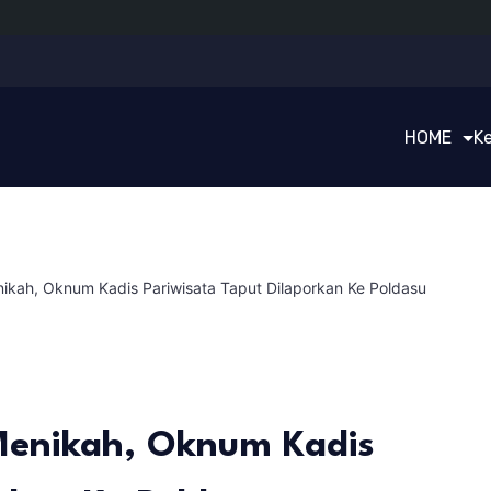
HOME
K
kah, Oknum Kadis Pariwisata Taput Dilaporkan Ke Poldasu
Menikah, Oknum Kadis