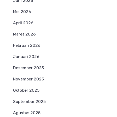
Juni 2026
Mei 2026
April 2026
Maret 2026
Februari 2026
Januari 2026
Desember 2025
November 2025
Oktober 2025
September 2025
Agustus 2025