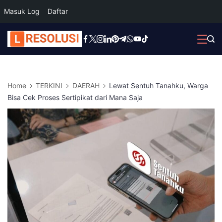
Masuk Log
Daftar
Skip
to
content
Home
TERKINI
DAERAH
Lewat Sentuh Tanahku, Warga
Bisa Cek Proses Sertipikat dari Mana Saja