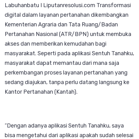
Labuhanbatu I Liputanresolusi.com Transformasi
Cek
digital dalam layanan pertanahan dikembangkan
Proses
Kementerian Agraria dan Tata Ruang/Badan
Sertipik
Pertanahan Nasional (ATR/BPN) untuk membuka
dari
akses dan memberikan kemudahan bagi
Mana
masyarakat. Seperti pada aplikasi Sentuh Tanahku,
Saja
masyarakat dapat memantau dari mana saja
perkembangan proses layanan pertanahan yang
sedang diajukan, tanpa perlu datang langsung ke
Kantor Pertanahan (Kantah).
“Dengan adanya aplikasi Sentuh Tanahku, saya
bisa mengetahui dari aplikasi apakah sudah selesai