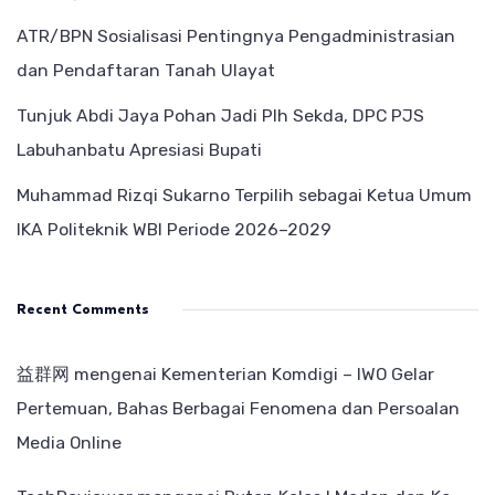
ATR/BPN Sosialisasi Pentingnya Pengadministrasian
dan Pendaftaran Tanah Ulayat
Tunjuk Abdi Jaya Pohan Jadi Plh Sekda, DPC PJS
Labuhanbatu Apresiasi Bupati
Muhammad Rizqi Sukarno Terpilih sebagai Ketua Umum
IKA Politeknik WBI Periode 2026–2029
Recent Comments
益群网
mengenai
Kementerian Komdigi – IWO Gelar
Pertemuan, Bahas Berbagai Fenomena dan Persoalan
Media Online