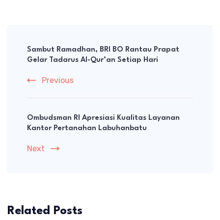
Post
Navigation
Sambut Ramadhan, BRI BO Rantau Prapat
Gelar Tadarus Al-Qur’an Setiap Hari
Previous
Ombudsman RI Apresiasi Kualitas Layanan
Kantor Pertanahan Labuhanbatu
Next
Related Posts