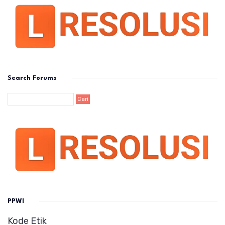
Search Forums
PPWI
Kode Etik