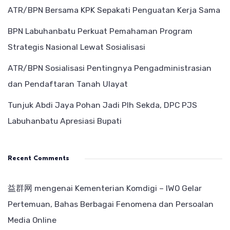
ATR/BPN Bersama KPK Sepakati Penguatan Kerja Sama
BPN Labuhanbatu Perkuat Pemahaman Program
Strategis Nasional Lewat Sosialisasi
ATR/BPN Sosialisasi Pentingnya Pengadministrasian
dan Pendaftaran Tanah Ulayat
Tunjuk Abdi Jaya Pohan Jadi Plh Sekda, DPC PJS
Labuhanbatu Apresiasi Bupati
Recent Comments
益群网
mengenai
Kementerian Komdigi – IWO Gelar
Pertemuan, Bahas Berbagai Fenomena dan Persoalan
Media Online