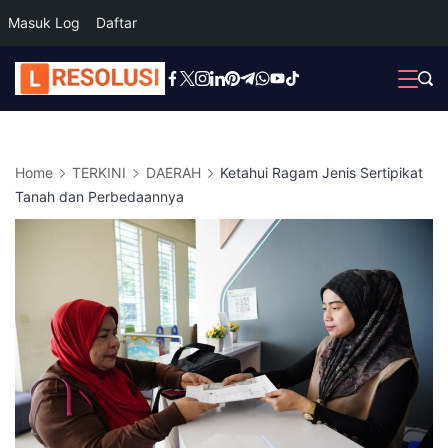
Masuk Log
Daftar
Skip
to
content
Home
TERKINI
DAERAH
Ketahui Ragam Jenis Sertipikat
Tanah dan Perbedaannya