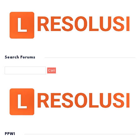
Search Forums
PPWI