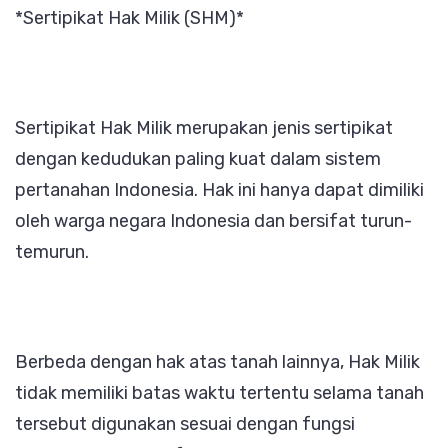
*Sertipikat Hak Milik (SHM)*
Sertipikat Hak Milik merupakan jenis sertipikat
dengan kedudukan paling kuat dalam sistem
pertanahan Indonesia. Hak ini hanya dapat dimiliki
oleh warga negara Indonesia dan bersifat turun-
temurun.
Berbeda dengan hak atas tanah lainnya, Hak Milik
tidak memiliki batas waktu tertentu selama tanah
tersebut digunakan sesuai dengan fungsi