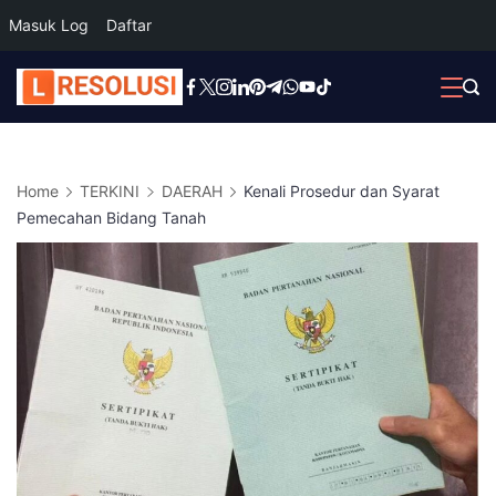
Masuk Log
Daftar
Skip
to
content
Home
TERKINI
DAERAH
Kenali Prosedur dan Syarat
Pemecahan Bidang Tanah