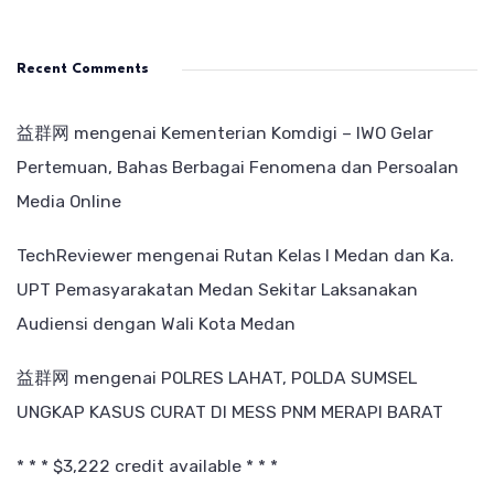
Recent Comments
益群网
mengenai
Kementerian Komdigi – IWO Gelar
Pertemuan, Bahas Berbagai Fenomena dan Persoalan
Media Online
TechReviewer
mengenai
Rutan Kelas I Medan dan Ka.
UPT Pemasyarakatan Medan Sekitar Laksanakan
Audiensi dengan Wali Kota Medan
益群网
mengenai
POLRES LAHAT, POLDA SUMSEL
UNGKAP KASUS CURAT DI MESS PNM MERAPI BARAT
* * * $3,222 credit available * * *