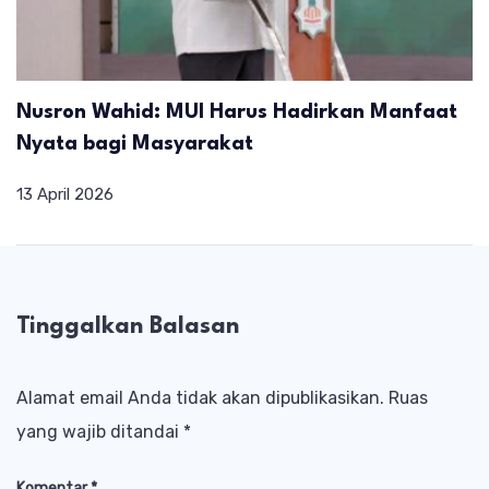
Nusron Wahid: MUI Harus Hadirkan Manfaat
Nyata bagi Masyarakat
13 April 2026
Tinggalkan Balasan
Alamat email Anda tidak akan dipublikasikan.
Ruas
yang wajib ditandai
*
Komentar
*