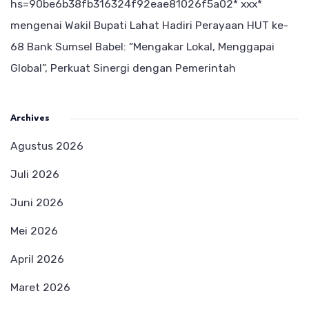
hs=90be6b38fb316324f92eae81026f5a02* ххх*
mengenai
Wakil Bupati Lahat Hadiri Perayaan HUT ke-
68 Bank Sumsel Babel: “Mengakar Lokal, Menggapai
Global”, Perkuat Sinergi dengan Pemerintah
Archives
Agustus 2026
Juli 2026
Juni 2026
Mei 2026
April 2026
Maret 2026