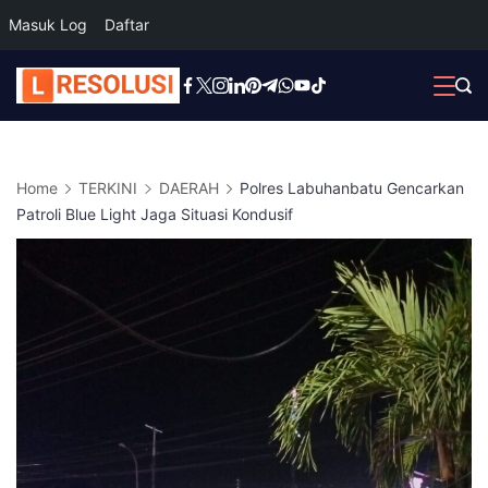
Masuk Log
Daftar
Skip
to
content
Home
TERKINI
DAERAH
Polres Labuhanbatu Gencarkan
Patroli Blue Light Jaga Situasi Kondusif