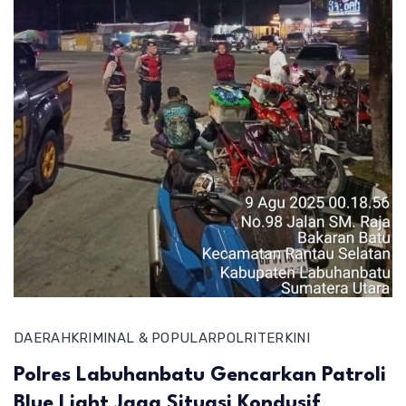
DAERAH
KRIMINAL & POPULAR
POLRI
TERKINI
Polres Labuhanbatu Gencarkan Patroli
Blue Light Jaga Situasi Kondusif