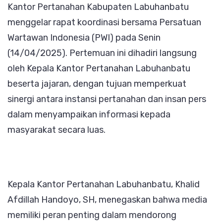
Kantor Pertanahan Kabupaten Labuhanbatu
Perkuat
menggelar rapat koordinasi bersama Persatuan
Sinergi
Wartawan Indonesia (PWI) pada Senin
Informasi
(14/04/2025). Pertemuan ini dihadiri langsung
Publik
oleh Kepala Kantor Pertanahan Labuhanbatu
beserta jajaran, dengan tujuan memperkuat
sinergi antara instansi pertanahan dan insan pers
dalam menyampaikan informasi kepada
masyarakat secara luas.
Kepala Kantor Pertanahan Labuhanbatu, Khalid
Afdillah Handoyo, SH, menegaskan bahwa media
memiliki peran penting dalam mendorong