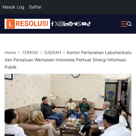
Masuk Log
Daftar
Skip
to
content
Home
TERKINI
DAERAH
Kantor Pertanahan Labuhanbatu
dan Persatuan Wartawan Indonesia Perkuat Sinergi Informasi
Publik