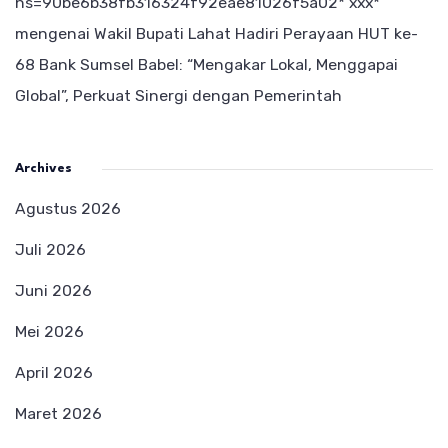
hs=90be6b38fb316324f92eae81026f5a02* ххх*
mengenai
Wakil Bupati Lahat Hadiri Perayaan HUT ke-
68 Bank Sumsel Babel: “Mengakar Lokal, Menggapai
Global”, Perkuat Sinergi dengan Pemerintah
Archives
Agustus 2026
Juli 2026
Juni 2026
Mei 2026
April 2026
Maret 2026