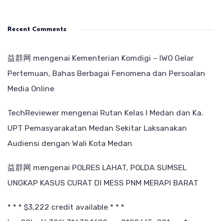
Recent Comments
益群网
mengenai
Kementerian Komdigi – IWO Gelar
Pertemuan, Bahas Berbagai Fenomena dan Persoalan
Media Online
TechReviewer
mengenai
Rutan Kelas I Medan dan Ka.
UPT Pemasyarakatan Medan Sekitar Laksanakan
Audiensi dengan Wali Kota Medan
益群网
mengenai
POLRES LAHAT, POLDA SUMSEL
UNGKAP KASUS CURAT DI MESS PNM MERAPI BARAT
* * * $3,222 credit available * * *