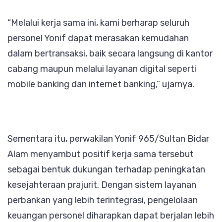
“Melalui kerja sama ini, kami berharap seluruh
personel Yonif dapat merasakan kemudahan
dalam bertransaksi, baik secara langsung di kantor
cabang maupun melalui layanan digital seperti
mobile banking dan internet banking,” ujarnya.
Sementara itu, perwakilan Yonif 965/Sultan Bidar
Alam menyambut positif kerja sama tersebut
sebagai bentuk dukungan terhadap peningkatan
kesejahteraan prajurit. Dengan sistem layanan
perbankan yang lebih terintegrasi, pengelolaan
keuangan personel diharapkan dapat berjalan lebih