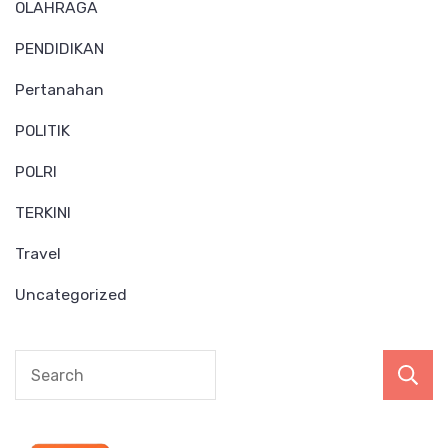
OLAHRAGA
PENDIDIKAN
Pertanahan
POLITIK
POLRI
TERKINI
Travel
Uncategorized