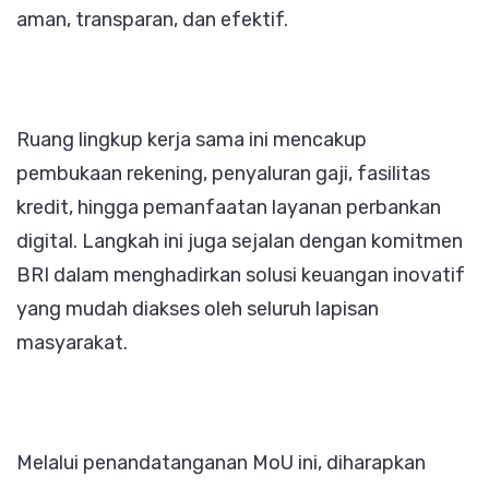
aman, transparan, dan efektif.
Ruang lingkup kerja sama ini mencakup
pembukaan rekening, penyaluran gaji, fasilitas
kredit, hingga pemanfaatan layanan perbankan
digital. Langkah ini juga sejalan dengan komitmen
BRI dalam menghadirkan solusi keuangan inovatif
yang mudah diakses oleh seluruh lapisan
masyarakat.
Melalui penandatanganan MoU ini, diharapkan