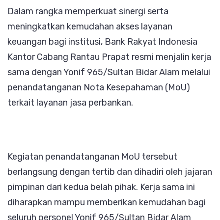
Dalam rangka memperkuat sinergi serta
Alam
meningkatkan kemudahan akses layanan
Resmikan
keuangan bagi institusi, Bank Rakyat Indonesia
Kerja
Kantor Cabang Rantau Prapat resmi menjalin kerja
Sama
sama dengan Yonif 965/Sultan Bidar Alam melalui
Layanan
penandatanganan Nota Kesepahaman (MoU)
Perbankan
terkait layanan jasa perbankan.
Kegiatan penandatanganan MoU tersebut
berlangsung dengan tertib dan dihadiri oleh jajaran
pimpinan dari kedua belah pihak. Kerja sama ini
diharapkan mampu memberikan kemudahan bagi
seluruh personel Yonif 965/Sultan Bidar Alam