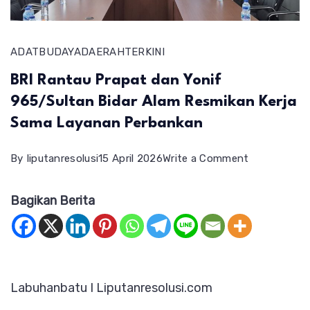
ADAT
BUDAYA
DAERAH
TERKINI
BRI Rantau Prapat dan Yonif
965/Sultan Bidar Alam Resmikan Kerja
Sama Layanan Perbankan
on
By
liputanresolusi
15 April 2026
Write a Comment
BRI
Bagikan Berita
Rantau
Prapat
dan
Yonif
Labuhanbatu I Liputanresolusi.com
965/Sultan
Bidar