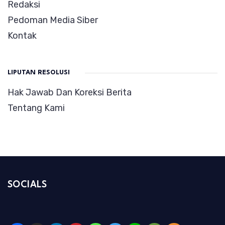
Redaksi
Pedoman Media Siber
Kontak
LIPUTAN RESOLUSI
Hak Jawab Dan Koreksi Berita
Tentang Kami
SOCIALS