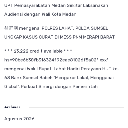
UPT Pemasyarakatan Medan Sekitar Laksanakan
Audiensi dengan Wali Kota Medan
益群网
mengenai
POLRES LAHAT, POLDA SUMSEL
UNGKAP KASUS CURAT DI MESS PNM MERAPI BARAT
* * * $3,222 credit available * * *
hs=90be6b38fb316324f92eae81026f5a02* ххх*
mengenai
Wakil Bupati Lahat Hadiri Perayaan HUT ke-
68 Bank Sumsel Babel: “Mengakar Lokal, Menggapai
Global”, Perkuat Sinergi dengan Pemerintah
Archives
Agustus 2026