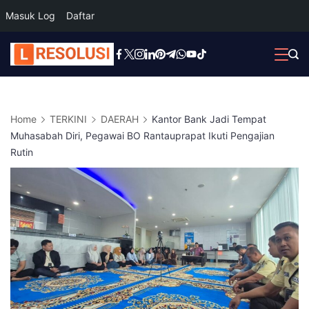
Masuk Log
Daftar
Skip
to
content
Home
TERKINI
DAERAH
Kantor Bank Jadi Tempat
Muhasabah Diri, Pegawai BO Rantauprapat Ikuti Pengajian
Rutin