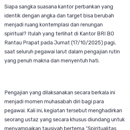
Siapa sangka suasana kantor perbankan yang
BO
identik dengan angka dan target bisa berubah
Rantaup
menjadi ruang kontemplasi dan renungan
Ikuti
spiritual? Itulah yang terlihat di Kantor BRI BO
Pengajia
Rantau Prapat pada Jumat (17/10/2025) pagi,
Rutin
saat seluruh pegawai larut dalam pengajian rutin
yang penuh makna dan menyentuh hati.
Pengajian yang dilaksanakan secara berkala ini
menjadi momen muhasabah diri bagi para
pegawai. Kali ini, kegiatan tersebut menghadirkan
seorang ustaz yang secara khusus diundang untuk
menyampaikan tausiyah bertema “Spiritualitas