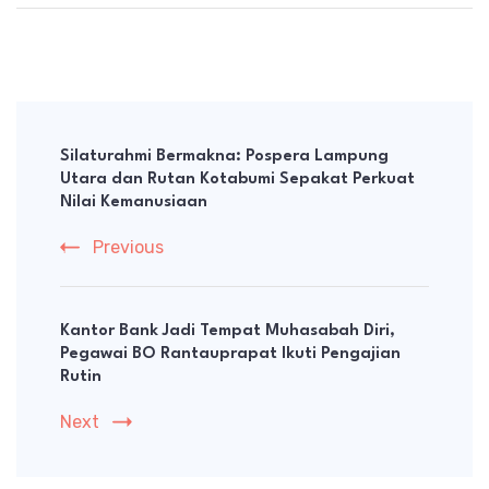
Post
Navigation
Silaturahmi Bermakna: Pospera Lampung
Utara dan Rutan Kotabumi Sepakat Perkuat
Nilai Kemanusiaan
Previous
Kantor Bank Jadi Tempat Muhasabah Diri,
Pegawai BO Rantauprapat Ikuti Pengajian
Rutin
Next