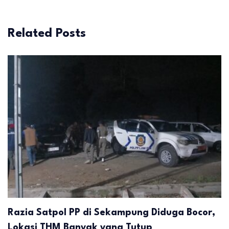
Related Posts
Razia Satpol PP di Sekampung Diduga Bocor,
Lokasi THM Banyak yang Tutup