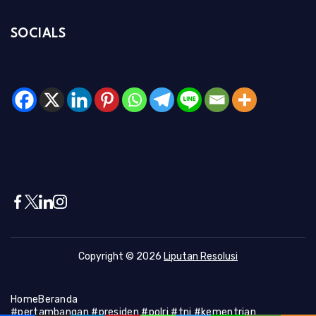
SOCIALS
Copyright © 2026
Liputan Resolusi
Home
Beranda
#pertambangan #presiden #polri #tni #kementrian