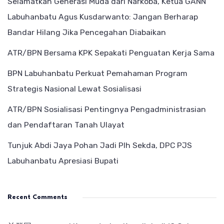
Selamatkan Generasi Muda dari Narkoba, Ketua GANN
Labuhanbatu Agus Kusdarwanto: Jangan Berharap
Bandar Hilang Jika Pencegahan Diabaikan
ATR/BPN Bersama KPK Sepakati Penguatan Kerja Sama
BPN Labuhanbatu Perkuat Pemahaman Program
Strategis Nasional Lewat Sosialisasi
ATR/BPN Sosialisasi Pentingnya Pengadministrasian
dan Pendaftaran Tanah Ulayat
Tunjuk Abdi Jaya Pohan Jadi Plh Sekda, DPC PJS
Labuhanbatu Apresiasi Bupati
Recent Comments