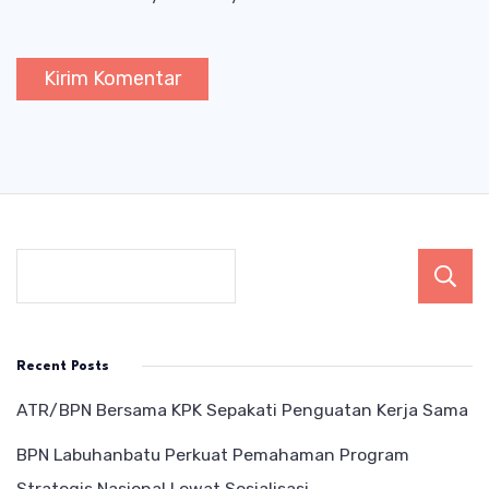
Recent Posts
ATR/BPN Bersama KPK Sepakati Penguatan Kerja Sama
BPN Labuhanbatu Perkuat Pemahaman Program
Strategis Nasional Lewat Sosialisasi