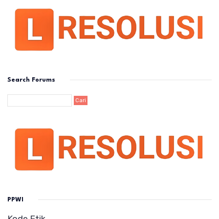
Search Forums
PPWI
Kode Etik