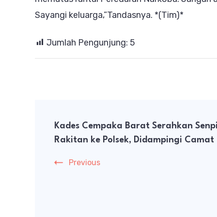
Sayangi keluarga,”Tandasnya. *(Tim)*
Jumlah Pengunjung:
5
Post
Kades Cempaka Barat Serahkan Senp
Navigation
Rakitan ke Polsek, Didampingi Camat
Previous