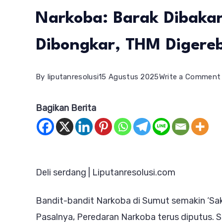
Narkoba: Barak Dibakar
Dibongkar, THM Digere
By
liputanresolusi
15 Agustus 2025
Write a Comment
Bagikan Berita
Deli serdang | Liputanresolusi.com
Bandit-bandit Narkoba di Sumut semakin ‘Sak
Pasalnya, Peredaran Narkoba terus diputus. 