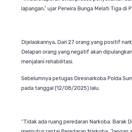
lapangan,” ujar Perwira Bunga Melati Tiga di 
Dijelaskannya, Dari 27 orang yang positif nar
Delapan orang yang negatif akan dipulangkan
menjalani rehabilitasi.
Sebelumnya petugas Diresnarkoba Polda Sum
pada tanggal (12/08/2025) lalu.
“Tidak ada ruang peredaran Narkoba. Barak 
memutus rantai Peredaran Narkoba. Jangan a