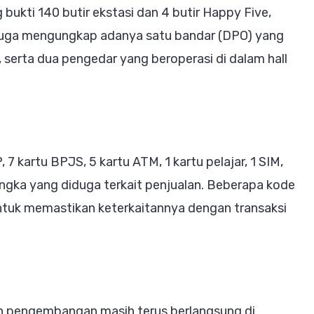
bukti 140 butir ekstasi dan 4 butir Happy Five,
i juga mengungkap adanya satu bandar (DPO) yang
, serta dua pengedar yang beroperasi di dalam hall
7 kartu BPJS, 5 kartu ATM, 1 kartu pelajar, 1 SIM,
angka yang diduga terkait penjualan. Beberapa kode
untuk memastikan keterkaitannya dengan transaksi
dan pengembangan masih terus berlangsung di