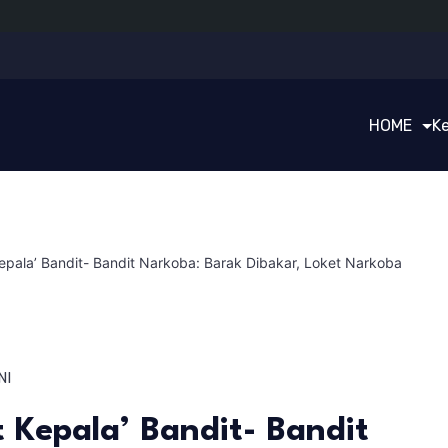
HOME
K
epala’ Bandit- Bandit Narkoba: Barak Dibakar, Loket Narkoba
NI
 Kepala’ Bandit- Bandit