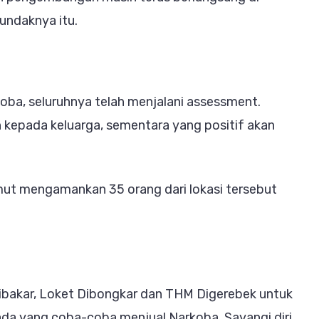
Pundaknya itu.
koba, seluruhnya telah menjalani assessment.
 kepada keluarga, sementara yang positif akan
ut mengamankan 35 orang dari lokasi tersebut
Dibakar, Loket Dibongkar dan THM Digerebek untuk
da yang coba-coba menjual Narkoba. Sayangi diri,