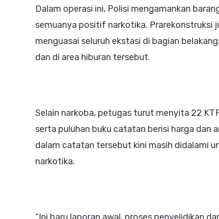
Dalam operasi ini, Polisi mengamankan barang 
semuanya positif narkotika. Prarekonstruks
menguasai seluruh ekstasi di bagian belakang
dan di area hiburan tersebut.
Selain narkoba, petugas turut menyita 22 KTP, 
serta puluhan buku catatan berisi harga dan 
dalam catatan tersebut kini masih didalami 
narkotika.
“Ini baru laporan awal, proses penyelidikan 