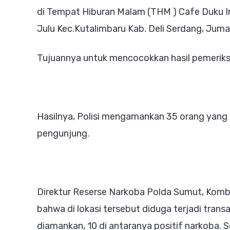
di Tempat Hiburan Malam (THM ) Cafe Duku I
Julu Kec.Kutalimbaru Kab. Deli Serdang, Jum
Tujuannya untuk mencocokkan hasil pemeriksa
Hasilnya, Polisi mengamankan 35 orang yang 
pengunjung.
Direktur Reserse Narkoba Polda Sumut, Kom
bahwa di lokasi tersebut diduga terjadi trans
diamankan, 10 di antaranya positif narkoba. S