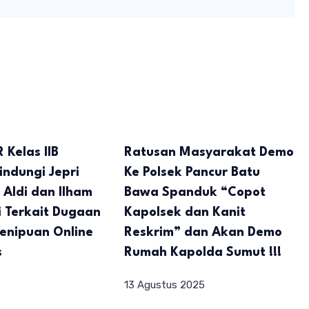
 Kelas IIB
Ratusan Masyarakat Demo
indungi Jepri
Ke Polsek Pancur Batu
, Aldi dan Ilham
Bawa Spanduk “Copot
i Terkait Dugaan
Kapolsek dan Kanit
Penipuan Online
Reskrim” dan Akan Demo
s
Rumah Kapolda Sumut !!!
13 Agustus 2025