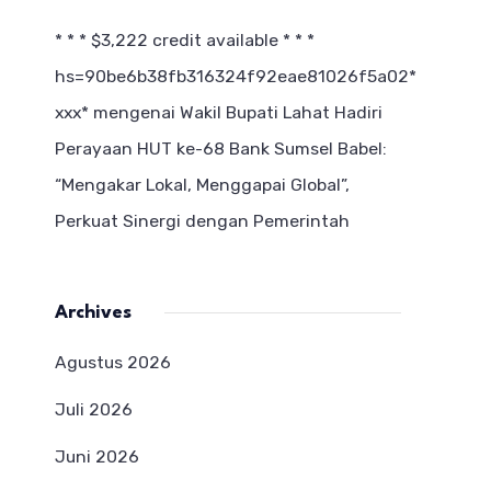
* * * $3,222 credit available * * *
hs=90be6b38fb316324f92eae81026f5a02*
ххх*
mengenai
Wakil Bupati Lahat Hadiri
Perayaan HUT ke-68 Bank Sumsel Babel:
“Mengakar Lokal, Menggapai Global”,
Perkuat Sinergi dengan Pemerintah
Archives
Agustus 2026
Juli 2026
Juni 2026