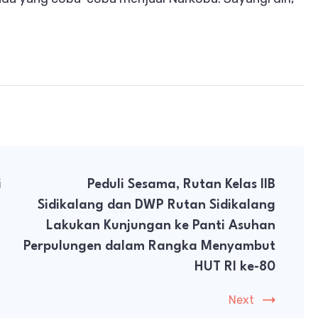
i
Peduli Sesama, Rutan Kelas IIB
Sidikalang dan DWP Rutan Sidikalang
Lakukan Kunjungan ke Panti Asuhan
Perpulungen dalam Rangka Menyambut
HUT RI ke-80
Next