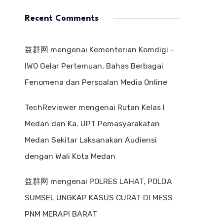
Recent Comments
益群网
mengenai
Kementerian Komdigi –
IWO Gelar Pertemuan, Bahas Berbagai
Fenomena dan Persoalan Media Online
TechReviewer
mengenai
Rutan Kelas I
Medan dan Ka. UPT Pemasyarakatan
Medan Sekitar Laksanakan Audiensi
dengan Wali Kota Medan
益群网
mengenai
POLRES LAHAT, POLDA
SUMSEL UNGKAP KASUS CURAT DI MESS
PNM MERAPI BARAT