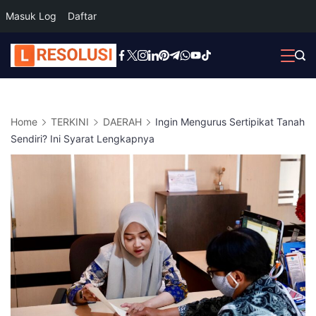
Masuk Log
Daftar
Skip
to
content
Home
TERKINI
DAERAH
Ingin Mengurus Sertipikat Tanah
Sendiri? Ini Syarat Lengkapnya