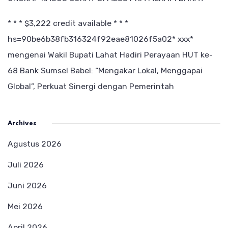
* * * $3,222 credit available * * *
hs=90be6b38fb316324f92eae81026f5a02* ххх*
mengenai
Wakil Bupati Lahat Hadiri Perayaan HUT ke-
68 Bank Sumsel Babel: “Mengakar Lokal, Menggapai
Global”, Perkuat Sinergi dengan Pemerintah
Archives
Agustus 2026
Juli 2026
Juni 2026
Mei 2026
April 2026