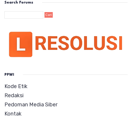
Search Forums
PPWI
Kode Etik
Redaksi
Pedoman Media Siber
Kontak