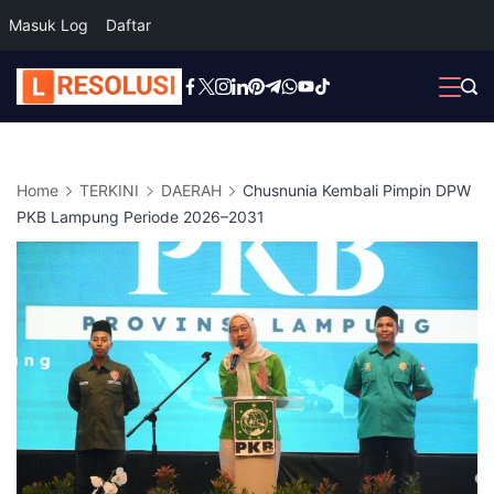
Masuk Log
Daftar
Skip
to
content
Home
TERKINI
DAERAH
Chusnunia Kembali Pimpin DPW
PKB Lampung Periode 2026–2031