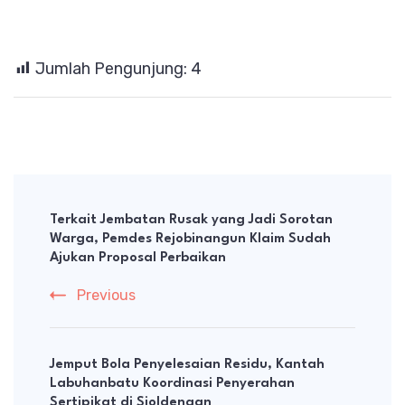
Jumlah Pengunjung:
4
Post
Navigation
Terkait Jembatan Rusak yang Jadi Sorotan
Warga, Pemdes Rejobinangun Klaim Sudah
Ajukan Proposal Perbaikan
Previous
Jemput Bola Penyelesaian Residu, Kantah
Labuhanbatu Koordinasi Penyerahan
Sertipikat di Sioldengan