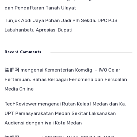
dan Pendaftaran Tanah Ulayat
Tunjuk Abdi Jaya Pohan Jadi Plh Sekda, DPC PJS
Labuhanbatu Apresiasi Bupati
Recent Comments
益群网
mengenai
Kementerian Komdigi – IWO Gelar
Pertemuan, Bahas Berbagai Fenomena dan Persoalan
Media Online
TechReviewer
mengenai
Rutan Kelas I Medan dan Ka.
UPT Pemasyarakatan Medan Sekitar Laksanakan
Audiensi dengan Wali Kota Medan