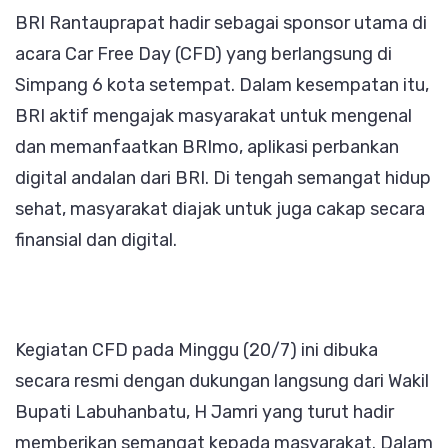
BRI Rantauprapat hadir sebagai sponsor utama di
Pola
acara Car Free Day (CFD) yang berlangsung di
Hidup
Simpang 6 kota setempat. Dalam kesempatan itu,
Sehat
BRI aktif mengajak masyarakat untuk mengenal
dan
dan memanfaatkan BRImo, aplikasi perbankan
Kenalkan
digital andalan dari BRI. Di tengah semangat hidup
Aplikasi
sehat, masyarakat diajak untuk juga cakap secara
BRImo
finansial dan digital.
Kegiatan CFD pada Minggu (20/7) ini dibuka
secara resmi dengan dukungan langsung dari Wakil
Bupati Labuhanbatu, H Jamri yang turut hadir
memberikan semangat kepada masyarakat. Dalam