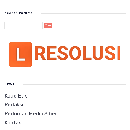
Search Forums
PPWI
Kode Etik
Redaksi
Pedoman Media Siber
Kontak