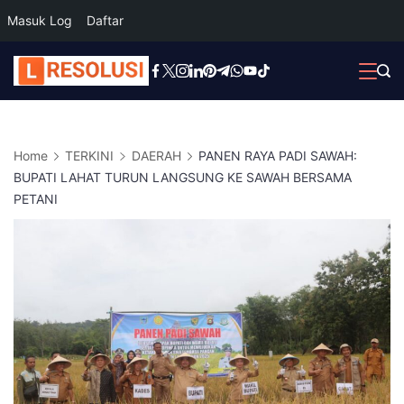
Masuk Log
Daftar
Skip
to
content
Home
TERKINI
DAERAH
PANEN RAYA PADI SAWAH:
BUPATI LAHAT TURUN LANGSUNG KE SAWAH BERSAMA
PETANI