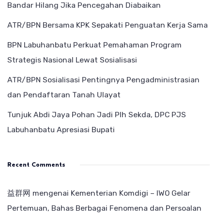
Bandar Hilang Jika Pencegahan Diabaikan
ATR/BPN Bersama KPK Sepakati Penguatan Kerja Sama
BPN Labuhanbatu Perkuat Pemahaman Program
Strategis Nasional Lewat Sosialisasi
ATR/BPN Sosialisasi Pentingnya Pengadministrasian
dan Pendaftaran Tanah Ulayat
Tunjuk Abdi Jaya Pohan Jadi Plh Sekda, DPC PJS
Labuhanbatu Apresiasi Bupati
Recent Comments
益群网
mengenai
Kementerian Komdigi – IWO Gelar
Pertemuan, Bahas Berbagai Fenomena dan Persoalan