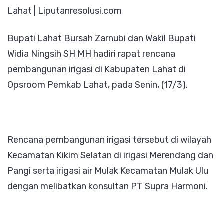
Lahat | Liputanresolusi.com
Konsultan
Bangun
Bupati Lahat Bursah Zarnubi dan Wakil Bupati
Irigasi
Widia Ningsih SH MH hadiri rapat rencana
dan
pembangunan irigasi di Kabupaten Lahat di
Peningkat
Opsroom Pemkab Lahat, pada Senin, (17/3).
Pertanian
Rencana pembangunan irigasi tersebut di wilayah
Kecamatan Kikim Selatan di irigasi Merendang dan
Pangi serta irigasi air Mulak Kecamatan Mulak Ulu
dengan melibatkan konsultan PT Supra Harmoni.