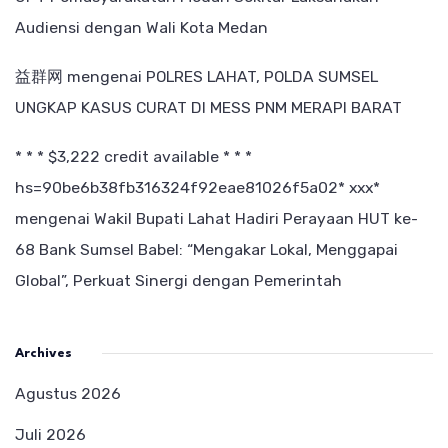
Audiensi dengan Wali Kota Medan
益群网
mengenai
POLRES LAHAT, POLDA SUMSEL
UNGKAP KASUS CURAT DI MESS PNM MERAPI BARAT
* * * $3,222 credit available * * *
hs=90be6b38fb316324f92eae81026f5a02* ххх*
mengenai
Wakil Bupati Lahat Hadiri Perayaan HUT ke-
68 Bank Sumsel Babel: “Mengakar Lokal, Menggapai
Global”, Perkuat Sinergi dengan Pemerintah
Archives
Agustus 2026
Juli 2026