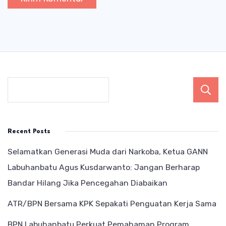
Recent Posts
Selamatkan Generasi Muda dari Narkoba, Ketua GANN
Labuhanbatu Agus Kusdarwanto: Jangan Berharap
Bandar Hilang Jika Pencegahan Diabaikan
ATR/BPN Bersama KPK Sepakati Penguatan Kerja Sama
BPN Labuhanbatu Perkuat Pemahaman Program