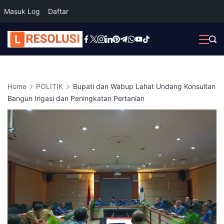
Masuk Log
Daftar
Skip
to
content
Home
POLITIK
Bupati dan Wabup Lahat Undang Konsultan
Bangun Irigasi dan Peningkatan Pertanian