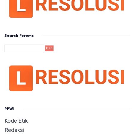
Search Forums
PPWI
Kode Etik
Redaksi