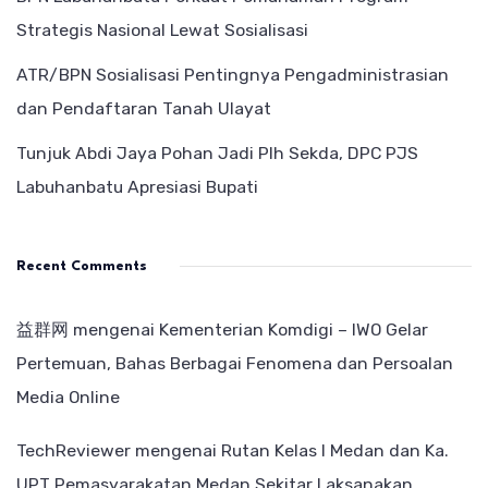
Strategis Nasional Lewat Sosialisasi
ATR/BPN Sosialisasi Pentingnya Pengadministrasian
dan Pendaftaran Tanah Ulayat
Tunjuk Abdi Jaya Pohan Jadi Plh Sekda, DPC PJS
Labuhanbatu Apresiasi Bupati
Recent Comments
益群网
mengenai
Kementerian Komdigi – IWO Gelar
Pertemuan, Bahas Berbagai Fenomena dan Persoalan
Media Online
TechReviewer
mengenai
Rutan Kelas I Medan dan Ka.
UPT Pemasyarakatan Medan Sekitar Laksanakan