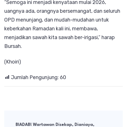
“Semoga ini menjadi kenyataan mulai 2026,
uangnya ada, orangnya bersemangat, dan seluruh
OPD menunjang, dan mudah-mudahan untuk
keberkahan Ramadan kali ini, membawa,
menjadikan sawah kita sawah ber-irigasi,” harap
Bursah.
(Khoiri)
Jumlah Pengunjung:
60
Post
Navigation
BIADAB! Wartawan Disekap, Dianiaya,