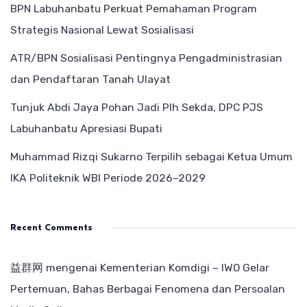
BPN Labuhanbatu Perkuat Pemahaman Program
Strategis Nasional Lewat Sosialisasi
ATR/BPN Sosialisasi Pentingnya Pengadministrasian
dan Pendaftaran Tanah Ulayat
Tunjuk Abdi Jaya Pohan Jadi Plh Sekda, DPC PJS
Labuhanbatu Apresiasi Bupati
Muhammad Rizqi Sukarno Terpilih sebagai Ketua Umum
IKA Politeknik WBI Periode 2026–2029
Recent Comments
益群网
mengenai
Kementerian Komdigi – IWO Gelar
Pertemuan, Bahas Berbagai Fenomena dan Persoalan