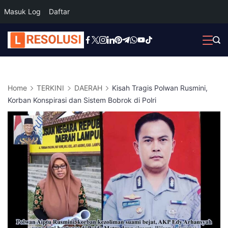
Masuk Log
Daftar
Skip
to
content
Home
TERKINI
DAERAH
Kisah Tragis Polwan Rusmini,
Korban Konspirasi dan Sistem Bobrok di Polri