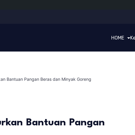
HOME
K
kan Bantuan Pangan Beras dan Minyak Goreng
urkan Bantuan Pangan