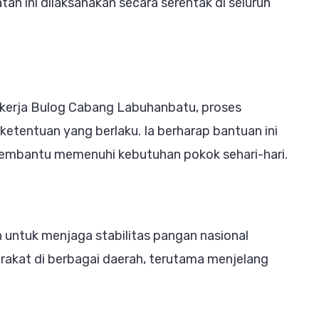
n ini dilaksanakan secara serentak di seluruh
erja Bulog Cabang Labuhanbatu, proses
ketentuan yang berlaku. Ia berharap bantuan ini
embantu memenuhi kebutuhan pokok sehari-hari.
 untuk menjaga stabilitas pangan nasional
rakat di berbagai daerah, terutama menjelang