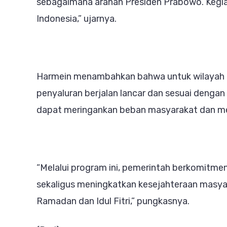
sebagaimana arahan Presiden Prabowo. Kegiata
Indonesia,” ujarnya.
Harmein menambahkan bahwa untuk wilayah k
penyaluran berjalan lancar dan sesuai dengan 
dapat meringankan beban masyarakat dan m
“Melalui program ini, pemerintah berkomitmen
sekaligus meningkatkan kesejahteraan masya
Ramadan dan Idul Fitri,” pungkasnya.