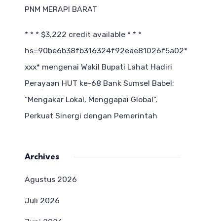
PNM MERAPI BARAT
* * * $3,222 credit available * * *
hs=90be6b38fb316324f92eae81026f5a02*
ххх*
mengenai
Wakil Bupati Lahat Hadiri
Perayaan HUT ke-68 Bank Sumsel Babel:
“Mengakar Lokal, Menggapai Global”,
Perkuat Sinergi dengan Pemerintah
Archives
Agustus 2026
Juli 2026