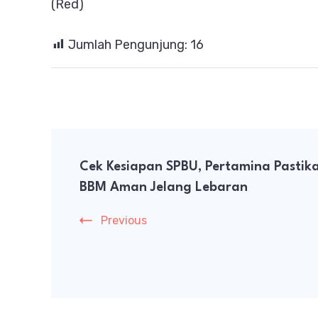
(Red)
Jumlah Pengunjung:
16
Post
Cek Kesiapan SPBU, Pertamina Pastik
Navigation
BBM Aman Jelang Lebaran
Previous