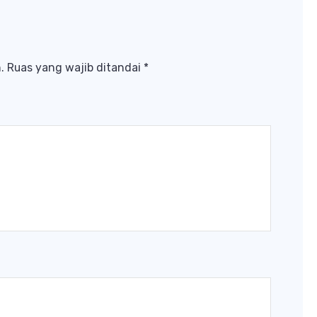
.
Ruas yang wajib ditandai
*