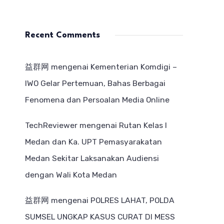
Recent Comments
益群网
mengenai
Kementerian Komdigi –
IWO Gelar Pertemuan, Bahas Berbagai
Fenomena dan Persoalan Media Online
TechReviewer
mengenai
Rutan Kelas I
Medan dan Ka. UPT Pemasyarakatan
Medan Sekitar Laksanakan Audiensi
dengan Wali Kota Medan
益群网
mengenai
POLRES LAHAT, POLDA
SUMSEL UNGKAP KASUS CURAT DI MESS