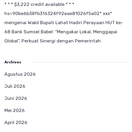
* * * $3,222 credit available * * *
hs=90be6b38fb316324f92eae81026f5a02* ххх*
mengenai
Wakil Bupati Lahat Hadiri Perayaan HUT ke-
68 Bank Sumsel Babel: “Mengakar Lokal, Menggapai
Global”, Perkuat Sinergi dengan Pemerintah
Archives
Agustus 2026
Juli 2026
Juni 2026
Mei 2026
April 2026