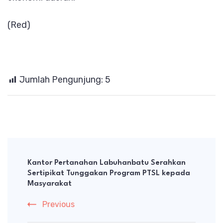
(Red)
Jumlah Pengunjung:
5
Post
Navigation
Kantor Pertanahan Labuhanbatu Serahkan
Sertipikat Tunggakan Program PTSL kepada
Masyarakat
Previous