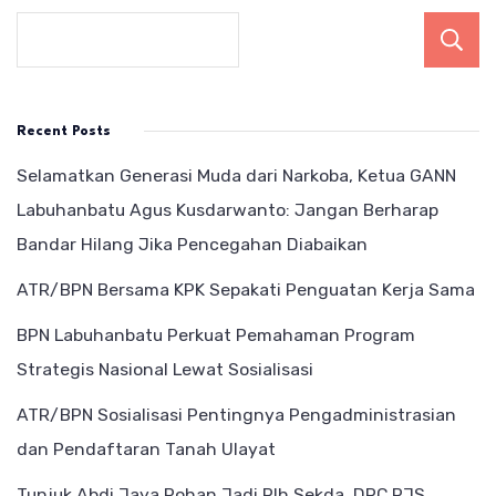
Recent Posts
Selamatkan Generasi Muda dari Narkoba, Ketua GANN
Labuhanbatu Agus Kusdarwanto: Jangan Berharap
Bandar Hilang Jika Pencegahan Diabaikan
ATR/BPN Bersama KPK Sepakati Penguatan Kerja Sama
BPN Labuhanbatu Perkuat Pemahaman Program
Strategis Nasional Lewat Sosialisasi
ATR/BPN Sosialisasi Pentingnya Pengadministrasian
dan Pendaftaran Tanah Ulayat
Tunjuk Abdi Jaya Pohan Jadi Plh Sekda, DPC PJS