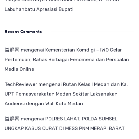
Labuhanbatu Apresiasi Bupati
Recent Comments
益群网
mengenai
Kementerian Komdigi – IWO Gelar
Pertemuan, Bahas Berbagai Fenomena dan Persoalan
Media Online
TechReviewer
mengenai
Rutan Kelas I Medan dan Ka.
UPT Pemasyarakatan Medan Sekitar Laksanakan
Audiensi dengan Wali Kota Medan
益群网
mengenai
POLRES LAHAT, POLDA SUMSEL
UNGKAP KASUS CURAT DI MESS PNM MERAPI BARAT