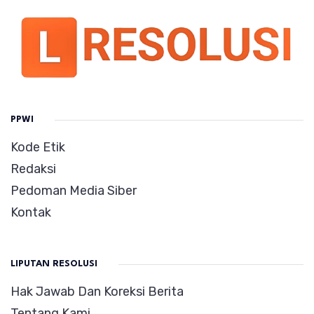
PPWI
Kode Etik
Redaksi
Pedoman Media Siber
Kontak
LIPUTAN RESOLUSI
Hak Jawab Dan Koreksi Berita
Tentang Kami