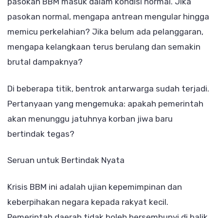
pasokan BBM masuk dalam kondisi normal. Jika
pasokan normal, mengapa antrean mengular hingga
memicu perkelahian? Jika belum ada pelanggaran,
mengapa kelangkaan terus berulang dan semakin
brutal dampaknya?
Di beberapa titik, bentrok antarwarga sudah terjadi.
Pertanyaan yang mengemuka: apakah pemerintah
akan menunggu jatuhnya korban jiwa baru
bertindak tegas?
Seruan untuk Bertindak Nyata
Krisis BBM ini adalah ujian kepemimpinan dan
keberpihakan negara kepada rakyat kecil.
Pemerintah daerah tidak boleh bersembunyi di balik