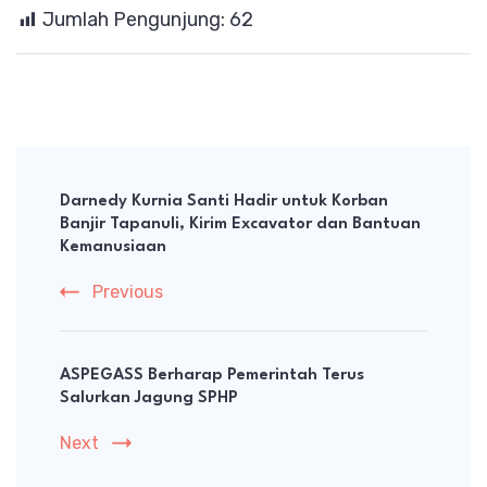
Jumlah Pengunjung:
62
Post
Navigation
Darnedy Kurnia Santi Hadir untuk Korban
Banjir Tapanuli, Kirim Excavator dan Bantuan
Kemanusiaan
Previous
ASPEGASS Berharap Pemerintah Terus
Salurkan Jagung SPHP
Next