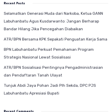
Recent Posts
Selamatkan Generasi Muda dari Narkoba, Ketua GANN
Labuhanbatu Agus Kusdarwanto: Jangan Berharap
Bandar Hilang Jika Pencegahan Diabaikan
ATR/BPN Bersama KPK Sepakati Penguatan Kerja Sama
BPN Labuhanbatu Perkuat Pemahaman Program
Strategis Nasional Lewat Sosialisasi
ATR/BPN Sosialisasi Pentingnya Pengadministrasian
dan Pendaftaran Tanah Ulayat
Tunjuk Abdi Jaya Pohan Jadi Plh Sekda, DPC PJS
Labuhanbatu Apresiasi Bupati
Recent Comments