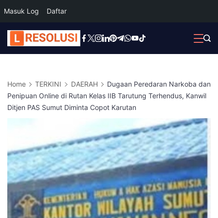
Masuk Log
Daftar
Skip
to
content
Home
TERKINI
DAERAH
Dugaan Peredaran Narkoba dan
Penipuan Online di Rutan Kelas IIB Tarutung Terhendus, Kanwil
Ditjen PAS Sumut Diminta Copot Karutan