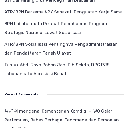
Bandar Hilang Jika Pencegahan Diabaikan
ATR/BPN Bersama KPK Sepakati Penguatan Kerja Sama
BPN Labuhanbatu Perkuat Pemahaman Program
Strategis Nasional Lewat Sosialisasi
ATR/BPN Sosialisasi Pentingnya Pengadministrasian
dan Pendaftaran Tanah Ulayat
Tunjuk Abdi Jaya Pohan Jadi Plh Sekda, DPC PJS
Labuhanbatu Apresiasi Bupati
Recent Comments
益群网
mengenai
Kementerian Komdigi – IWO Gelar
Pertemuan, Bahas Berbagai Fenomena dan Persoalan