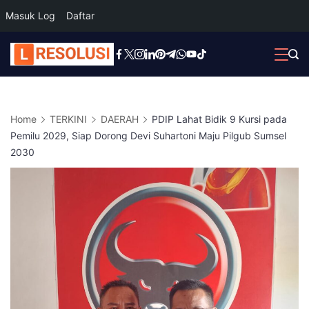
Masuk Log
Daftar
Skip
to
content
Home
TERKINI
DAERAH
PDIP Lahat Bidik 9 Kursi pada
Pemilu 2029, Siap Dorong Devi Suhartoni Maju Pilgub Sumsel
2030