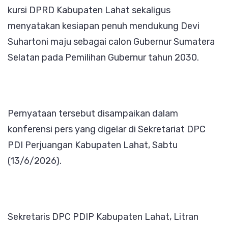
kursi DPRD Kabupaten Lahat sekaligus
Suhartoni
menyatakan kesiapan penuh mendukung Devi
Maju
Suhartoni maju sebagai calon Gubernur Sumatera
Pilgub
Selatan pada Pemilihan Gubernur tahun 2030.
Sumsel
2030
Pernyataan tersebut disampaikan dalam
konferensi pers yang digelar di Sekretariat DPC
PDI Perjuangan Kabupaten Lahat, Sabtu
(13/6/2026).
Sekretaris DPC PDIP Kabupaten Lahat, Litran