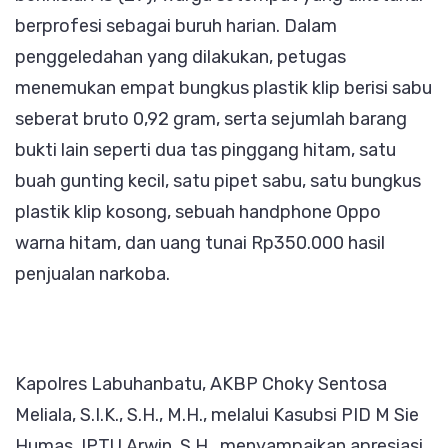
berprofesi sebagai buruh harian. Dalam
penggeledahan yang dilakukan, petugas
menemukan empat bungkus plastik klip berisi sabu
seberat bruto 0,92 gram, serta sejumlah barang
bukti lain seperti dua tas pinggang hitam, satu
buah gunting kecil, satu pipet sabu, satu bungkus
plastik klip kosong, sebuah handphone Oppo
warna hitam, dan uang tunai Rp350.000 hasil
penjualan narkoba.
Kapolres Labuhanbatu, AKBP Choky Sentosa
Meliala, S.I.K., S.H., M.H., melalui Kasubsi PID M Sie
Humas, IPTU Arwin, S.H., menyampaikan apresiasi