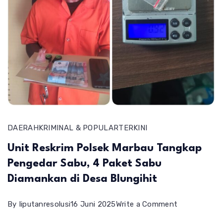
DAERAH
KRIMINAL & POPULAR
TERKINI
Unit Reskrim Polsek Marbau Tangkap
Pengedar Sabu, 4 Paket Sabu
Diamankan di Desa Blungihit
on
By
liputanresolusi
16 Juni 2025
Write a Comment
Unit