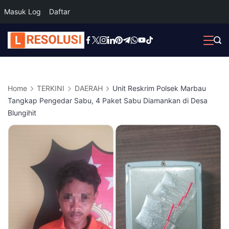
Masuk Log
Daftar
Skip
to
content
Home
TERKINI
DAERAH
Unit Reskrim Polsek Marbau
Tangkap Pengedar Sabu, 4 Paket Sabu Diamankan di Desa
Blungihit