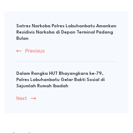
Post
Navigation
Satres Narkoba Polres Labuhanbatu Amankan
Residivis Narkoba di Depan Terminal Padang
Bulan
Previous
Dalam Rangka HUT Bhayangkara ke-79,
Polres Labuhanbatu Gelar Bakti Sosial di
Sejumlah Rumah Ibadah
Next